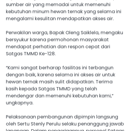
sumber air yang memadai untuk memenuhi
kebutuhan minum hewan ternak yang selama ini
mengalami kesulitan mendapatkan akses air.
Perwakilan warga, Bapak Oleng Saiklela, mengaku
bersyukur karena permohonan masyarakat
mendapat perhatian dan respon cepat dari
Satgas TMMD Ke-128.
“Kami sangat berharap fasilitas ini terbangun
dengan baik, karena selama ini akses air untuk
hewan ternak masih sulit didapatkan. Terima
kasih kepada Satgas TMMD yang telah
mendengar dan memenuhi kebutuhan kami,”
ungkapnya.
Pelaksanaan pembangunan dipimpin langsung
oleh Sertu Stenly Perulu selaku penanggung jawab
lapangan. Dalam pengerjaannya, personel Satgas