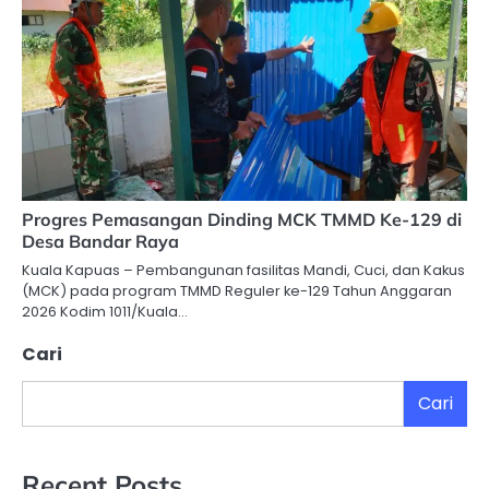
Progres Pemasangan Dinding MCK TMMD Ke-129 di
Desa Bandar Raya
Kuala Kapuas – Pembangunan fasilitas Mandi, Cuci, dan Kakus
(MCK) pada program TMMD Reguler ke-129 Tahun Anggaran
2026 Kodim 1011/Kuala…
Cari
Cari
Recent Posts