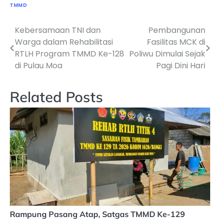
TMMD
Kebersamaan TNI dan
Pembangunan
Navigasi
Warga dalam Rehabilitasi
Fasilitas MCK di
pos
RTLH Program TMMD Ke-128
Poliwu Dimulai Sejak
di Pulau Moa
Pagi Dini Hari
Related Posts
Rampung Pasang Atap, Satgas TMMD Ke-129