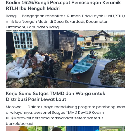
Kodim 1626/Bangli Percepat Pemasangan Keramik
RTLH Ibu Nengah Madri
Bangli – Pengerjaan rehabilitasi Rumah Tidak Layak Huni (RTLH)
milik Ibu Nengah Madri di Desa Sekardadi, Kecamatan
Kintamani, Kabupaten Bangli…
Kerja Sama Satgas TMMD dan Warga untuk
Distribusi Pasir Lewat Laut
Morowali – Dalam upaya mendukung program pembangunan
di wilayahnya, personel Satgas TMMD Ke-129 Kodim
1311/Morowali bersama masyarakat setempat terus
berkolaborasi…