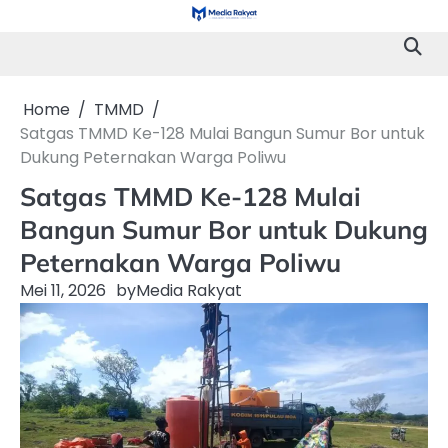
Skip
to
content
Home
TMMD
Satgas TMMD Ke-128 Mulai Bangun Sumur Bor untuk
Dukung Peternakan Warga Poliwu
Satgas TMMD Ke-128 Mulai
Bangun Sumur Bor untuk Dukung
Peternakan Warga Poliwu
Mei 11, 2026
by
Media Rakyat