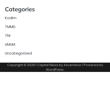
Categories
Kodim
TMMD
TNI
UMUM
Uncategorized
Copyright © 2026
| Capital News by
Ascendoor
| Powered by
WordPress
.