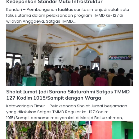
Kedepankan Standar Mutu Infrastruktur
Kendari – Pembangunan fasilitas sanitasi menjadi salah satu
fokus utama dalam pelaksanaan program TMMD ke-127 di
wilayah Anggoeya. Satgas TMMD…
Sholat Jumat Jadi Sarana Silaturahmi Satgas TMMD
127 Kodim 1015/Sampit dengan Warga
Kotawaringin Timur – Pelaksanaan Sholat Jumat berjamaah
yang dilakukan Satgas TMMD Reguler ke-127 Kodim
1015/Sampit bersama masyarakat di Masjid Baiturrahman,…