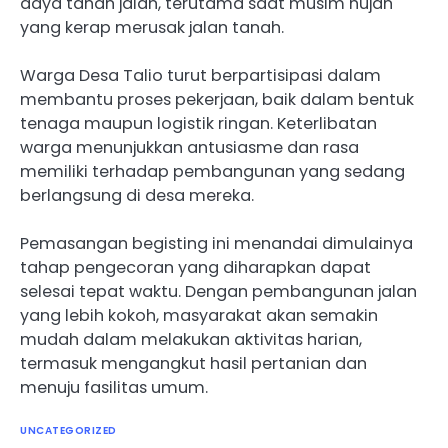
daya tahan jalan, terutama saat musim hujan
yang kerap merusak jalan tanah.
Warga Desa Talio turut berpartisipasi dalam
membantu proses pekerjaan, baik dalam bentuk
tenaga maupun logistik ringan. Keterlibatan
warga menunjukkan antusiasme dan rasa
memiliki terhadap pembangunan yang sedang
berlangsung di desa mereka.
Pemasangan begisting ini menandai dimulainya
tahap pengecoran yang diharapkan dapat
selesai tepat waktu. Dengan pembangunan jalan
yang lebih kokoh, masyarakat akan semakin
mudah dalam melakukan aktivitas harian,
termasuk mengangkut hasil pertanian dan
menuju fasilitas umum.
UNCATEGORIZED