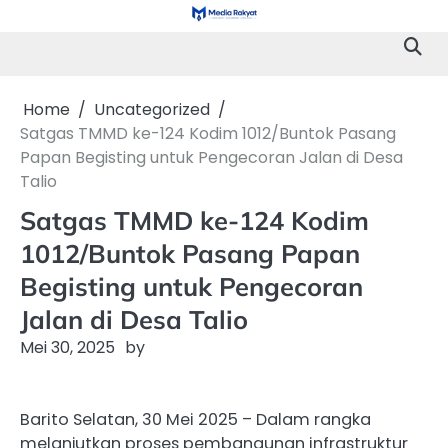
Skip
to
content
Home
Uncategorized
Satgas TMMD ke-124 Kodim 1012/Buntok Pasang
Papan Begisting untuk Pengecoran Jalan di Desa
Talio
Satgas TMMD ke-124 Kodim
1012/Buntok Pasang Papan
Begisting untuk Pengecoran
Jalan di Desa Talio
Mei 30, 2025
by
Barito Selatan, 30 Mei 2025 – Dalam rangka
melanjutkan proses pembangunan infrastruktur