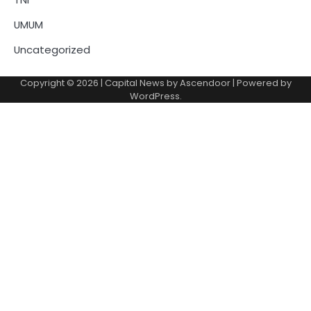
UMUM
Uncategorized
Copyright © 2026
| Capital News by
Ascendoor
| Powered by
WordPress
.