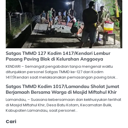
Satgas TMMD 127 Kodim 1417/Kendari Lembur
Pasang Paving Blok di Kelurahan Anggoeya
KENDARI – Semangat pengabdian tanpa mengenal waktu
ditunjukkan personel Satgas TMMD ke-127 dari Kodim
1417/Kendari saat melaksanakan pemasangan paving blok…
Satgas TMMD Kodim 1017/Lamandau Sholat Jumat
Berjamaah Bersama Warga di Masjid Miftahul Khir
Lamandau, – Suasana kebersamaan dan kekhusyukan terlihat
di Masjid Miftahul Khir, Desa Batu Kotam, Kecamatan Bulik,
Kabupaten Lamandau, saat personel…
Cari