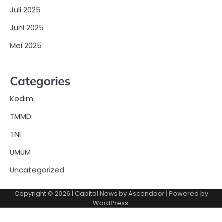
Juli 2025
Juni 2025
Mei 2025
Categories
Kodim
TMMD
TNI
UMUM
Uncategorized
Copyright © 2026
| Capital News by
Ascendoor
| Powered by
WordPress
.