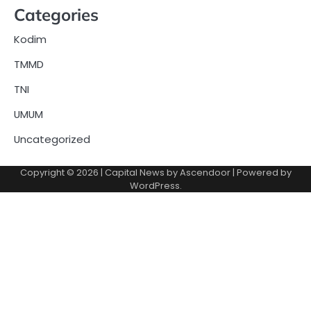
Categories
Kodim
TMMD
TNI
UMUM
Uncategorized
Copyright © 2026
| Capital News by
Ascendoor
| Powered by
WordPress
.