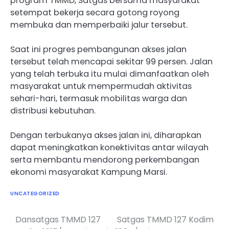
program TMMD, Satgas bersama masyarakat
setempat bekerja secara gotong royong
membuka dan memperbaiki jalur tersebut.
Saat ini progres pembangunan akses jalan
tersebut telah mencapai sekitar 99 persen. Jalan
yang telah terbuka itu mulai dimanfaatkan oleh
masyarakat untuk mempermudah aktivitas
sehari-hari, termasuk mobilitas warga dan
distribusi kebutuhan.
Dengan terbukanya akses jalan ini, diharapkan
dapat meningkatkan konektivitas antar wilayah
serta membantu mendorong perkembangan
ekonomi masyarakat Kampung Marsi.
UNCATEGORIZED
Dansatgas TMMD 127
Satgas TMMD 127 Kodim
Navigasi