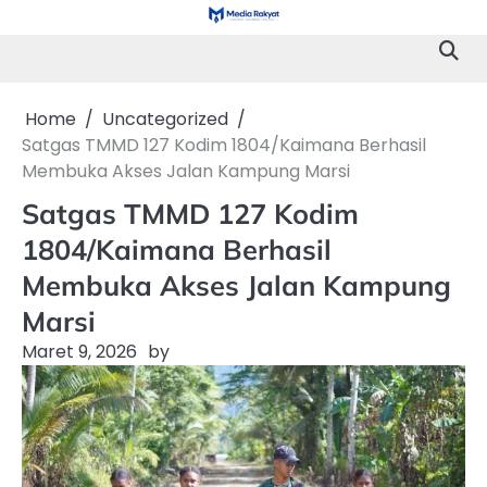
Skip
to
content
Home
Uncategorized
Satgas TMMD 127 Kodim 1804/Kaimana Berhasil
Membuka Akses Jalan Kampung Marsi
Satgas TMMD 127 Kodim
1804/Kaimana Berhasil
Membuka Akses Jalan Kampung
Marsi
Maret 9, 2026
by