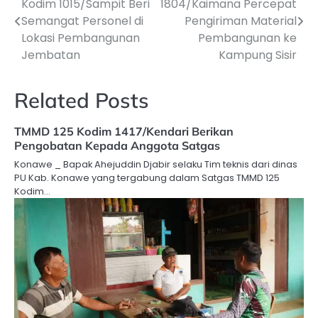
Kodim 1015/Sampit Beri
1804/Kaimana Percepat
pos
Semangat Personel di
Pengiriman Material
Lokasi Pembangunan
Pembangunan ke
Jembatan
Kampung Sisir
Related Posts
TMMD 125 Kodim 1417/Kendari Berikan
Pengobatan Kepada Anggota Satgas
Konawe _ Bapak Ahejuddin Djabir selaku Tim teknis dari dinas
PU Kab. Konawe yang tergabung dalam Satgas TMMD 125
Kodim…