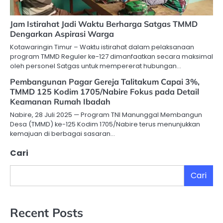
Jam Istirahat Jadi Waktu Berharga Satgas TMMD
Dengarkan Aspirasi Warga
Kotawaringin Timur – Waktu istirahat dalam pelaksanaan
program TMMD Reguler ke-127 dimanfaatkan secara maksimal
oleh personel Satgas untuk mempererat hubungan…
Pembangunan Pagar Gereja Talitakum Capai 3%,
TMMD 125 Kodim 1705/Nabire Fokus pada Detail
Keamanan Rumah Ibadah
Nabire, 28 Juli 2025 — Program TNI Manunggal Membangun
Desa (TMMD) ke-125 Kodim 1705/Nabire terus menunjukkan
kemajuan di berbagai sasaran…
Cari
Cari
Recent Posts