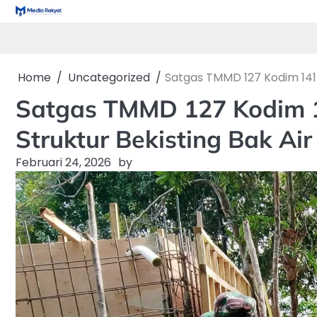
Skip
to
content
Home
Uncategorized
Satgas TMMD 127 Kodim 1417
Satgas TMMD 127 Kodim 1
Struktur Bekisting Bak Air
Februari 24, 2026
by