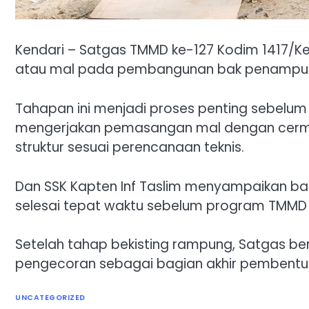
Kendari – Satgas TMMD ke-127 Kodim 1417/K
atau mal pada pembangunan bak penampungan
Tahapan ini menjadi proses penting sebelum
mengerjakan pemasangan mal dengan cerma
struktur sesuai perencanaan teknis.
Dan SSK Kapten Inf Taslim menyampaikan bahw
selesai tepat waktu sebelum program TMMD r
Setelah tahap bekisting rampung, Satgas b
pengecoran sebagai bagian akhir pembentuka
UNCATEGORIZED