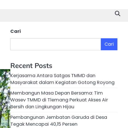
Cari
Cari
Recent Posts
Kerjasama Antara Satgas TMMD dan
Masyarakat dalam Kegiatan Gotong Royong
Membangun Masa Depan Bersama: Tim
Wasev TMMD di Tlemang Perkuat Akses Air
Bersih dan Lingkungan Hijau
Pembangunan Jembatan Garuda di Desa
Tegak Mencapai 40,15 Persen