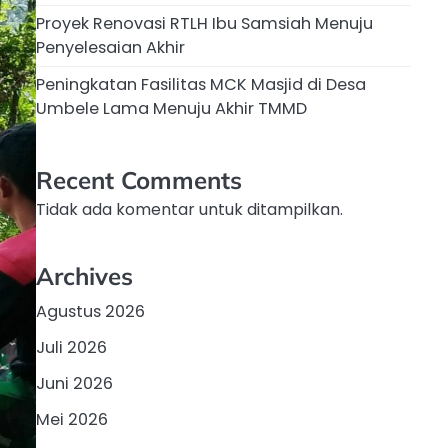
Proyek Renovasi RTLH Ibu Samsiah Menuju
Penyelesaian Akhir
Peningkatan Fasilitas MCK Masjid di Desa
Umbele Lama Menuju Akhir TMMD
Recent Comments
Tidak ada komentar untuk ditampilkan.
Archives
Agustus 2026
Juli 2026
Juni 2026
Mei 2026