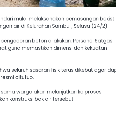
endari mulai melaksanakan pemasangan bekist
 air di Kelurahan Sambuli, Selasa (24/2).
 pengecoran beton dilakukan. Personel Satgas
t guna memastikan dimensi dan kekuatan
a seluruh sasaran fisik terus dikebut agar da
esmi ditutup.
ersama warga akan melanjutkan ke proses
n konstruksi bak air tersebut.