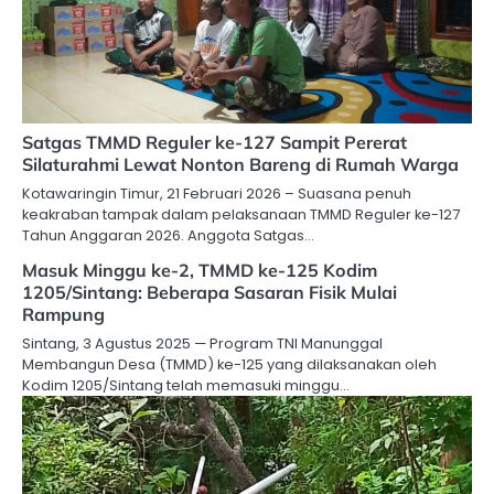
Satgas TMMD Reguler ke-127 Sampit Pererat
Silaturahmi Lewat Nonton Bareng di Rumah Warga
Kotawaringin Timur, 21 Februari 2026 – Suasana penuh
keakraban tampak dalam pelaksanaan TMMD Reguler ke-127
Tahun Anggaran 2026. Anggota Satgas…
Masuk Minggu ke-2, TMMD ke-125 Kodim
1205/Sintang: Beberapa Sasaran Fisik Mulai
Rampung
Sintang, 3 Agustus 2025 — Program TNI Manunggal
Membangun Desa (TMMD) ke-125 yang dilaksanakan oleh
Kodim 1205/Sintang telah memasuki minggu…