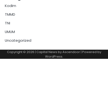
Kodim
TMMD
TNI
UMUM
Uncategorized
Copyright © 2026
| Capital News by
Ascendoor
| Powered by
WordPress
.