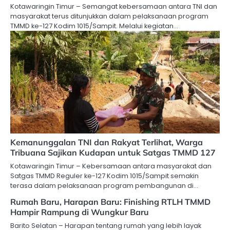
Kotawaringin Timur – Semangat kebersamaan antara TNI dan
masyarakat terus ditunjukkan dalam pelaksanaan program
TMMD ke-127 Kodim 1015/Sampit. Melalui kegiatan…
Kemanunggalan TNI dan Rakyat Terlihat, Warga
Tribuana Sajikan Kudapan untuk Satgas TMMD 127
Kotawaringin Timur – Kebersamaan antara masyarakat dan
Satgas TMMD Reguler ke-127 Kodim 1015/Sampit semakin
terasa dalam pelaksanaan program pembangunan di…
Rumah Baru, Harapan Baru: Finishing RTLH TMMD
Hampir Rampung di Wungkur Baru
Barito Selatan – Harapan tentang rumah yang lebih layak