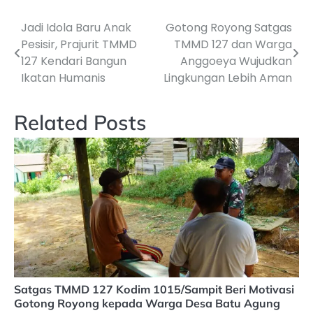
Jadi Idola Baru Anak
Gotong Royong Satgas
Navigasi
Pesisir, Prajurit TMMD
TMMD 127 dan Warga
pos
127 Kendari Bangun
Anggoeya Wujudkan
Ikatan Humanis
Lingkungan Lebih Aman
Related Posts
Satgas TMMD 127 Kodim 1015/Sampit Beri Motivasi
Gotong Royong kepada Warga Desa Batu Agung