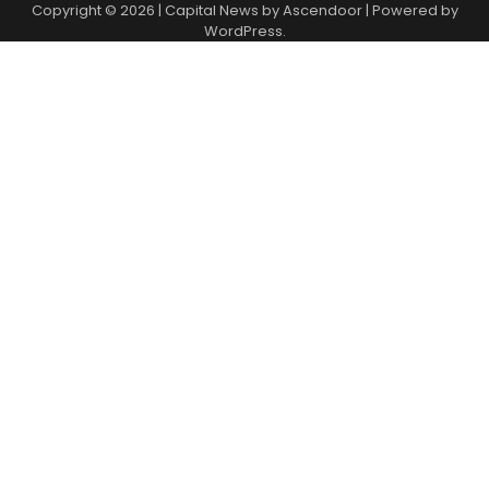
Copyright © 2026
| Capital News by
Ascendoor
| Powered by
WordPress
.