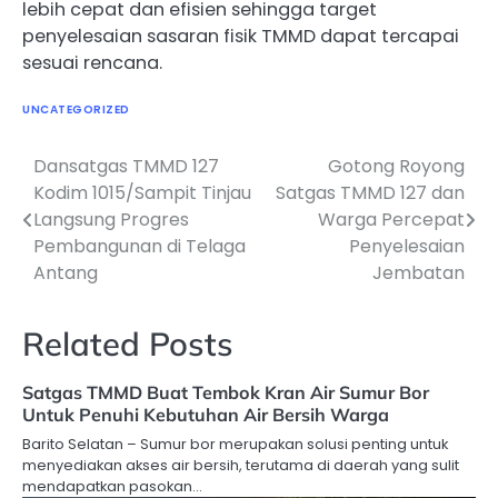
lebih cepat dan efisien sehingga target
penyelesaian sasaran fisik TMMD dapat tercapai
sesuai rencana.
UNCATEGORIZED
Dansatgas TMMD 127
Gotong Royong
Navigasi
Kodim 1015/Sampit Tinjau
Satgas TMMD 127 dan
pos
Langsung Progres
Warga Percepat
Pembangunan di Telaga
Penyelesaian
Antang
Jembatan
Related Posts
Satgas TMMD Buat Tembok Kran Air Sumur Bor
Untuk Penuhi Kebutuhan Air Bersih Warga
Barito Selatan – Sumur bor merupakan solusi penting untuk
menyediakan akses air bersih, terutama di daerah yang sulit
mendapatkan pasokan…