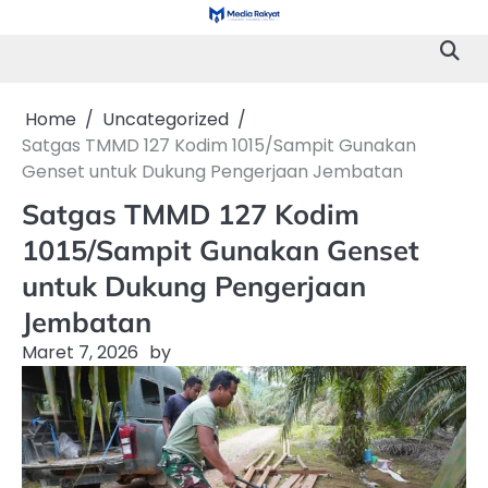
Skip
to
content
Home
Uncategorized
Satgas TMMD 127 Kodim 1015/Sampit Gunakan
Genset untuk Dukung Pengerjaan Jembatan
Satgas TMMD 127 Kodim
1015/Sampit Gunakan Genset
untuk Dukung Pengerjaan
Jembatan
Maret 7, 2026
by