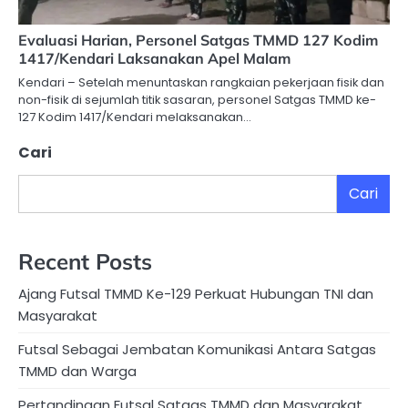
Evaluasi Harian, Personel Satgas TMMD 127 Kodim
1417/Kendari Laksanakan Apel Malam
Kendari – Setelah menuntaskan rangkaian pekerjaan fisik dan
non-fisik di sejumlah titik sasaran, personel Satgas TMMD ke-
127 Kodim 1417/Kendari melaksanakan…
Cari
Cari
Recent Posts
Ajang Futsal TMMD Ke-129 Perkuat Hubungan TNI dan
Masyarakat
Futsal Sebagai Jembatan Komunikasi Antara Satgas
TMMD dan Warga
Pertandingan Futsal Satgas TMMD dan Masyarakat