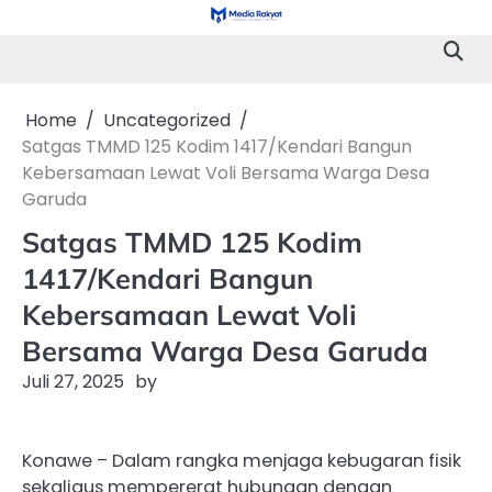
Skip
to
content
Home
Uncategorized
Satgas TMMD 125 Kodim 1417/Kendari Bangun
Kebersamaan Lewat Voli Bersama Warga Desa
Garuda
Satgas TMMD 125 Kodim
1417/Kendari Bangun
Kebersamaan Lewat Voli
Bersama Warga Desa Garuda
Juli 27, 2025
by
Konawe – Dalam rangka menjaga kebugaran fisik
sekaligus mempererat hubungan dengan