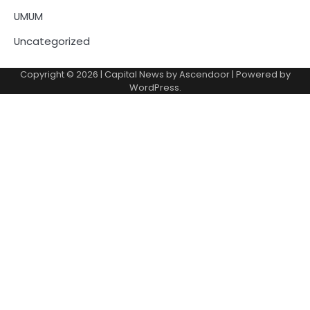
UMUM
Uncategorized
Copyright © 2026
| Capital News by
Ascendoor
| Powered by
WordPress
.