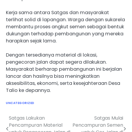
Kerja sama antara Satgas dan masyarakat
terlihat solid di lapangan. Warga dengan sukarela
membantu proses angkut semen sebagai bentuk
dukungan terhadap pembangunan yang mereka
harapkan sejak lama.
Dengan tersedianya material di lokasi,
pengecoran jalan dapat segera dilakukan.
Masyarakat berharap pembangunan ini berjalan
lancar dan hasilnya bisa meningkatkan
aksesibilitas, ekonomi, serta kesejahteraan Desa
Talio ke depannya.
UNCATEGORIZED
Satgas Lakukan
Satgas Mulai
Navigasi
Pencampuran Material
Pencampuran Semen
pos