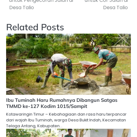
untuk Pengecoran Jalan di
untuk Cor Jalan di
Desa Talio
Desa Talio
Related Posts
Ibu Tuminah Haru Rumahnya Dibangun Satgas
TMMD ke-127 Kodim 1015/Sampit
Kotawaringin Timur – Kebahagiaan dan rasa haru terpancar
dari wajah Ibu Tuminah, warga Desa Bukit Indah, Kecamatan
Telaga Antang, Kabupaten…