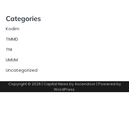
Categories
Kodim
TMMD
TNI
UMUM
Uncategorized
Copyright © 2026
| Capital News by
Ascendoor
| Powered by
WordPress
.