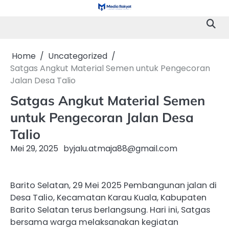
Skip
to
content
Home
Uncategorized
Satgas Angkut Material Semen untuk Pengecoran
Jalan Desa Talio
Satgas Angkut Material Semen
untuk Pengecoran Jalan Desa
Talio
Mei 29, 2025
by
jalu.atmaja88@gmail.com
Barito Selatan, 29 Mei 2025 Pembangunan jalan di
Desa Talio, Kecamatan Karau Kuala, Kabupaten
Barito Selatan terus berlangsung. Hari ini, Satgas
bersama warga melaksanakan kegiatan