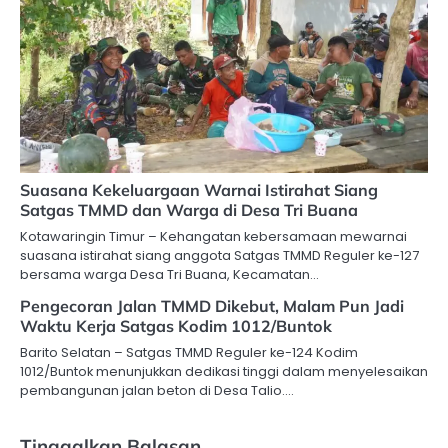
Suasana Kekeluargaan Warnai Istirahat Siang
Satgas TMMD dan Warga di Desa Tri Buana
Kotawaringin Timur – Kehangatan kebersamaan mewarnai
suasana istirahat siang anggota Satgas TMMD Reguler ke-127
bersama warga Desa Tri Buana, Kecamatan…
Pengecoran Jalan TMMD Dikebut, Malam Pun Jadi
Waktu Kerja Satgas Kodim 1012/Buntok
Barito Selatan – Satgas TMMD Reguler ke-124 Kodim
1012/Buntok menunjukkan dedikasi tinggi dalam menyelesaikan
pembangunan jalan beton di Desa Talio.…
Tinggalkan Balasan