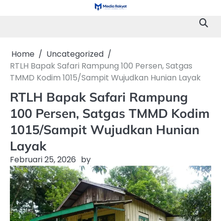
Skip
to
content
Home
Uncategorized
RTLH Bapak Safari Rampung 100 Persen, Satgas
TMMD Kodim 1015/Sampit Wujudkan Hunian Layak
RTLH Bapak Safari Rampung
100 Persen, Satgas TMMD Kodim
1015/Sampit Wujudkan Hunian
Layak
Februari 25, 2026
by