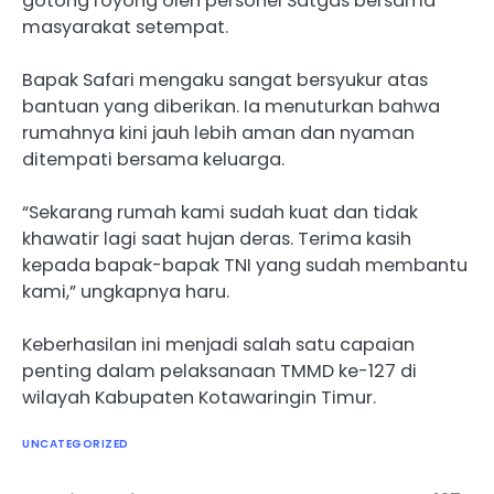
gotong royong oleh personel Satgas bersama
masyarakat setempat.
Bapak Safari mengaku sangat bersyukur atas
bantuan yang diberikan. Ia menuturkan bahwa
rumahnya kini jauh lebih aman dan nyaman
ditempati bersama keluarga.
“Sekarang rumah kami sudah kuat dan tidak
khawatir lagi saat hujan deras. Terima kasih
kepada bapak-bapak TNI yang sudah membantu
kami,” ungkapnya haru.
Keberhasilan ini menjadi salah satu capaian
penting dalam pelaksanaan TMMD ke-127 di
wilayah Kabupaten Kotawaringin Timur.
UNCATEGORIZED