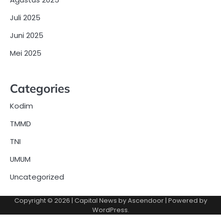
Juli 2025
Juni 2025
Mei 2025
Categories
Kodim
TMMD
TNI
UMUM
Uncategorized
Copyright © 2026
| Capital News by
Ascendoor
| Powered by
WordPress
.