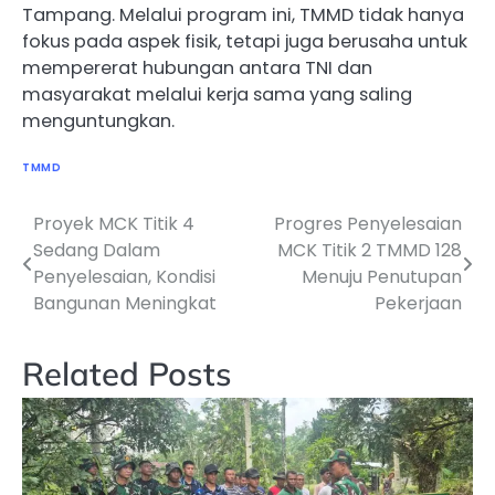
Tampang. Melalui program ini, TMMD tidak hanya
fokus pada aspek fisik, tetapi juga berusaha untuk
mempererat hubungan antara TNI dan
masyarakat melalui kerja sama yang saling
menguntungkan.
TMMD
Proyek MCK Titik 4
Progres Penyelesaian
Navigasi
Sedang Dalam
MCK Titik 2 TMMD 128
pos
Penyelesaian, Kondisi
Menuju Penutupan
Bangunan Meningkat
Pekerjaan
Related Posts