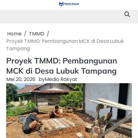
Skip
to
content
Home
TMMD
Proyek TMMD: Pembangunan MCK di Desa Lubuk
Tampang
Proyek TMMD: Pembangunan
MCK di Desa Lubuk Tampang
Mei 20, 2026
by
Media Rakyat