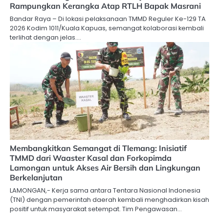
Rampungkan Kerangka Atap RTLH Bapak Masrani
Bandar Raya – Di lokasi pelaksanaan TMMD Reguler Ke-129 TA
2026 Kodim 1011/Kuala Kapuas, semangat kolaborasi kembali
terlihat dengan jelas.…
Membangkitkan Semangat di Tlemang: Inisiatif
TMMD dari Waaster Kasal dan Forkopimda
Lamongan untuk Akses Air Bersih dan Lingkungan
Berkelanjutan
LAMONGAN,- Kerja sama antara Tentara Nasional Indonesia
(TNI) dengan pemerintah daerah kembali menghadirkan kisah
positif untuk masyarakat setempat. Tim Pengawasan…