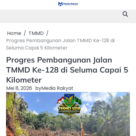
Skip
to
content
Home
TMMD
Progres Pembangunan Jalan TMMD Ke-128 di
Seluma Capai 5 Kilometer
Progres Pembangunan Jalan
TMMD Ke-128 di Seluma Capai 5
Kilometer
Mei 8, 2026
by
Media Rakyat