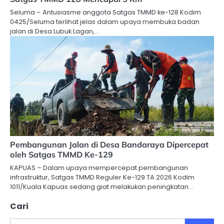
Seluma – Antusiasme anggota Satgas TMMD ke-128 Kodim
0425/Seluma terlihat jelas dalam upaya membuka badan
jalan di Desa Lubuk Lagan,…
Pembangunan Jalan di Desa Bandaraya Dipercepat
oleh Satgas TMMD Ke-129
KAPUAS – Dalam upaya mempercepat pembangunan
infrastruktur, Satgas TMMD Reguler Ke-129 TA 2026 Kodim
1011/Kuala Kapuas sedang giat melakukan peningkatan…
Cari