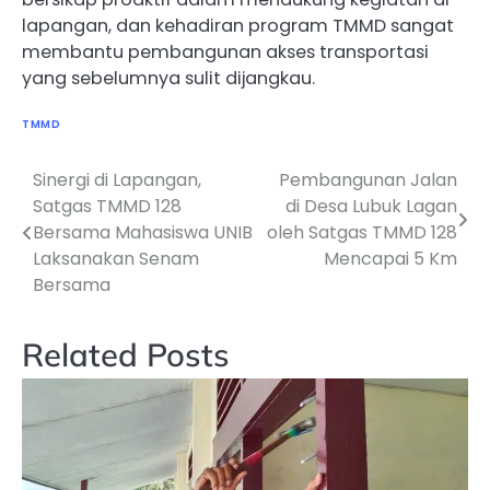
lapangan, dan kehadiran program TMMD sangat
membantu pembangunan akses transportasi
yang sebelumnya sulit dijangkau.
TMMD
Sinergi di Lapangan,
Pembangunan Jalan
Navigasi
Satgas TMMD 128
di Desa Lubuk Lagan
pos
Bersama Mahasiswa UNIB
oleh Satgas TMMD 128
Laksanakan Senam
Mencapai 5 Km
Bersama
Related Posts