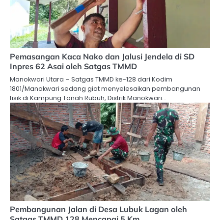
Pemasangan Kaca Nako dan Jalusi Jendela di SD
Inpres 62 Asai oleh Satgas TMMD
Manokwari Utara – Satgas TMMD ke-128 dari Kodim
1801/Manokwari sedang giat menyelesaikan pembangunan
fisik di Kampung Tanah Rubuh, Distrik Manokwari…
Pembangunan Jalan di Desa Lubuk Lagan oleh
Satgas TMMD 128 Mencapai 5 Km