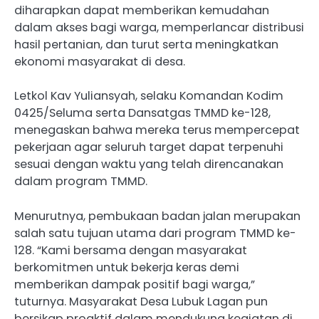
diharapkan dapat memberikan kemudahan
dalam akses bagi warga, memperlancar distribusi
hasil pertanian, dan turut serta meningkatkan
ekonomi masyarakat di desa.
Letkol Kav Yuliansyah, selaku Komandan Kodim
0425/Seluma serta Dansatgas TMMD ke-128,
menegaskan bahwa mereka terus mempercepat
pekerjaan agar seluruh target dapat terpenuhi
sesuai dengan waktu yang telah direncanakan
dalam program TMMD.
Menurutnya, pembukaan badan jalan merupakan
salah satu tujuan utama dari program TMMD ke-
128. “Kami bersama dengan masyarakat
berkomitmen untuk bekerja keras demi
memberikan dampak positif bagi warga,”
tuturnya. Masyarakat Desa Lubuk Lagan pun
bersikap proaktif dalam mendukung kegiatan di