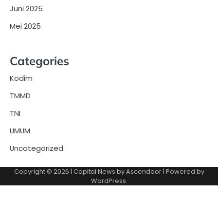
Juni 2025
Mei 2025
Categories
Kodim
TMMD
TNI
UMUM
Uncategorized
Copyright © 2026
| Capital News by
Ascendoor
| Powered by
WordPress
.