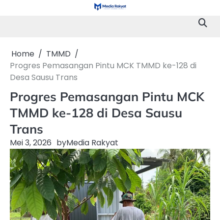
Skip
to
content
Home
TMMD
Progres Pemasangan Pintu MCK TMMD ke-128 di
Desa Sausu Trans
Progres Pemasangan Pintu MCK
TMMD ke-128 di Desa Sausu
Trans
Mei 3, 2026
by
Media Rakyat