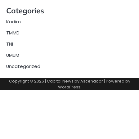
Categories
Kodim
TMMD
TNI
UMUM
Uncategorized
Copyright © 2026
| Capital News by
Ascendoor
| Powered by
WordPress
.