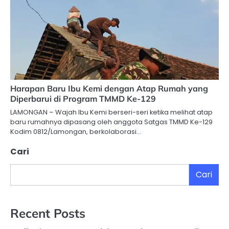
Harapan Baru Ibu Kemi dengan Atap Rumah yang
Diperbarui di Program TMMD Ke-129
LAMONGAN – Wajah Ibu Kemi berseri-seri ketika melihat atap
baru rumahnya dipasang oleh anggota Satgas TMMD Ke-129
Kodim 0812/Lamongan, berkolaborasi…
Cari
Cari
Recent Posts