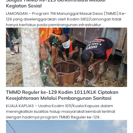
Kegiatan Sosial
LAMONGAN – Program TNI Manunggal Masuk Desa (TMMD) Ke-
129 yang diselenggarakan oleh Kodim 0812/Lamongan tidak
hanya berfokus pada pembangunan infrastruktur…
TMMD Reguler ke-129 Kodim 1011/KLK Ciptakan
Kesejahteraan Melalui Pembangunan Sanitasi
KUALA KAPUAS – Usaha Kodim 1011/Kuala Kapuas dalam
meningkatkan kualitas hidup masyarakat kembali terlihat
dengan hadirnya program TMMD Reguler ke-129…