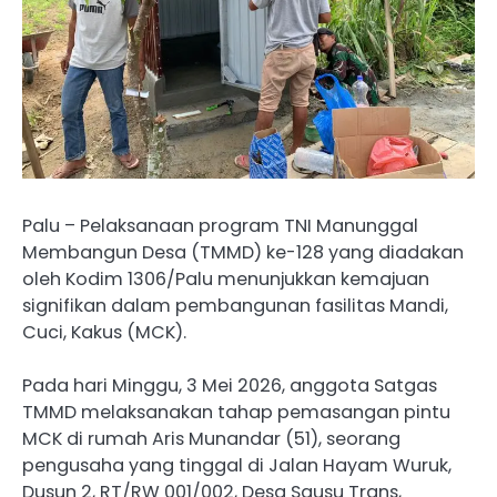
Palu – Pelaksanaan program TNI Manunggal
Membangun Desa (TMMD) ke-128 yang diadakan
oleh Kodim 1306/Palu menunjukkan kemajuan
signifikan dalam pembangunan fasilitas Mandi,
Cuci, Kakus (MCK).
Pada hari Minggu, 3 Mei 2026, anggota Satgas
TMMD melaksanakan tahap pemasangan pintu
MCK di rumah Aris Munandar (51), seorang
pengusaha yang tinggal di Jalan Hayam Wuruk,
Dusun 2, RT/RW 001/002, Desa Sausu Trans,