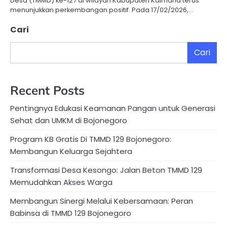
Desa (TMMD) ke-127 di wilayah Kabupaten Kaimana terus
menunjukkan perkembangan positif. Pada 17/02/2026,…
Cari
Cari
Recent Posts
Pentingnya Edukasi Keamanan Pangan untuk Generasi
Sehat dan UMKM di Bojonegoro
Program KB Gratis Di TMMD 129 Bojonegoro:
Membangun Keluarga Sejahtera
Transformasi Desa Kesongo: Jalan Beton TMMD 129
Memudahkan Akses Warga
Membangun Sinergi Melalui Kebersamaan: Peran
Babinsa di TMMD 129 Bojonegoro