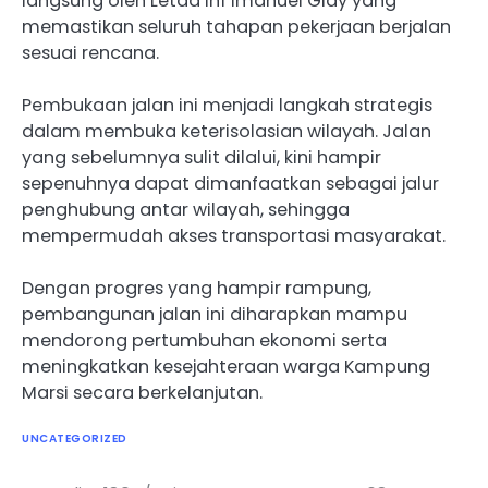
langsung oleh Letda Inf Imanuel Giay yang
memastikan seluruh tahapan pekerjaan berjalan
sesuai rencana.
Pembukaan jalan ini menjadi langkah strategis
dalam membuka keterisolasian wilayah. Jalan
yang sebelumnya sulit dilalui, kini hampir
sepenuhnya dapat dimanfaatkan sebagai jalur
penghubung antar wilayah, sehingga
mempermudah akses transportasi masyarakat.
Dengan progres yang hampir rampung,
pembangunan jalan ini diharapkan mampu
mendorong pertumbuhan ekonomi serta
meningkatkan kesejahteraan warga Kampung
Marsi secara berkelanjutan.
UNCATEGORIZED