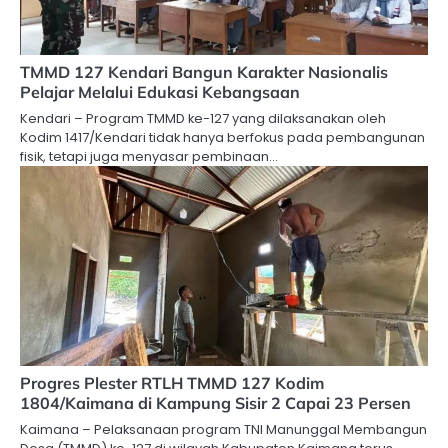
TMMD 127 Kendari Bangun Karakter Nasionalis
Pelajar Melalui Edukasi Kebangsaan
Kendari – Program TMMD ke-127 yang dilaksanakan oleh
Kodim 1417/Kendari tidak hanya berfokus pada pembangunan
fisik, tetapi juga menyasar pembinaan…
Progres Plester RTLH TMMD 127 Kodim
1804/Kaimana di Kampung Sisir 2 Capai 23 Persen
Kaimana – Pelaksanaan program TNI Manunggal Membangun