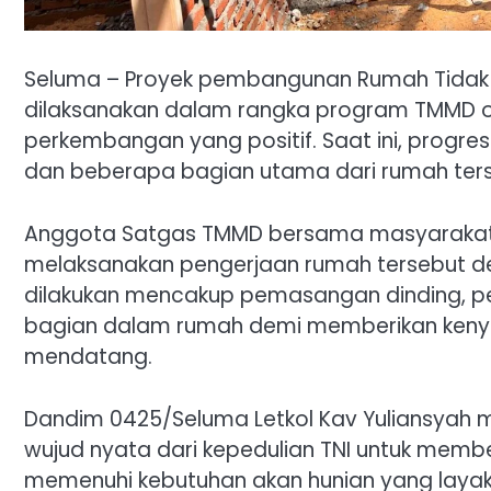
Seluma – Proyek pembangunan Rumah Tidak La
dilaksanakan dalam rangka program TMMD 
perkembangan yang positif. Saat ini, progr
dan beberapa bagian utama dari rumah terse
Anggota Satgas TMMD bersama masyarakat 
melaksanakan pengerjaan rumah tersebut d
dilakukan mencakup pemasangan dinding, p
bagian dalam rumah demi memberikan keny
mendatang.
Dandim 0425/Seluma Letkol Kav Yuliansyah 
wujud nyata dari kepedulian TNI untuk mem
memenuhi kebutuhan akan hunian yang layak