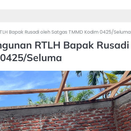
TLH Bapak Rusadi oleh Satgas TMMD Kodim 0425/Seluma
ngunan RTLH Bapak Rusadi
 0425/Seluma