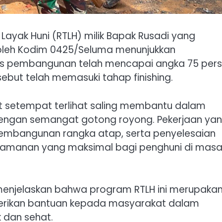
yak Huni (RTLH) milik Bapak Rusadi yang
oleh Kodim 0425/Seluma menunjukkan
ess pembangunan telah mencapai angka 75 pers
but telah memasuki tahap finishing.
setempat terlihat saling membantu dalam
engan semangat gotong royong. Pekerjaan ya
embangunan rangka atap, serta penyelesaian
amanan yang maksimal bagi penghuni di mas
menjelaskan bahwa program RTLH ini merupaka
berikan bantuan kepada masyarakat dalam
 dan sehat.