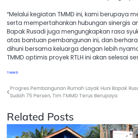
“Melalui kegiatan TMMD ini, kami berupaya
serta mempertahankan hubungan sinergis antar
Bapak Rusadi juga mengungkapkan rasa sy
atas bantuan pembangunan ini, dan berhar
dihuni bersama keluarga dengan lebih nyama
TMMD optimis proyek RTLH ini akan selesai se
TMMD
Progres Pembangunan Rumah Layak Huni Bapak Rus
Navigasi
Sudah 75 Persen, Tim TMMD Terus Berupaya
pos
Related Posts