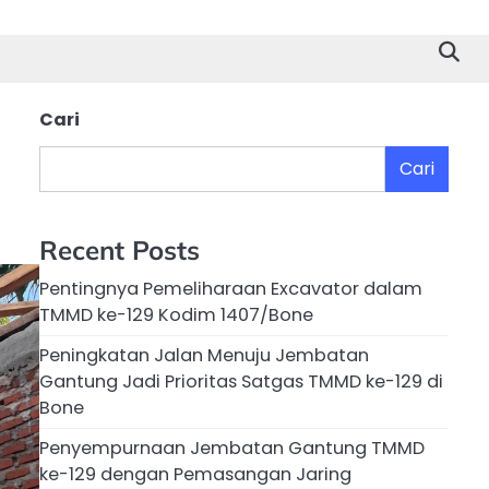
Cari
Cari
Recent Posts
Pentingnya Pemeliharaan Excavator dalam
TMMD ke-129 Kodim 1407/Bone
Peningkatan Jalan Menuju Jembatan
Gantung Jadi Prioritas Satgas TMMD ke-129 di
Bone
Penyempurnaan Jembatan Gantung TMMD
ke-129 dengan Pemasangan Jaring