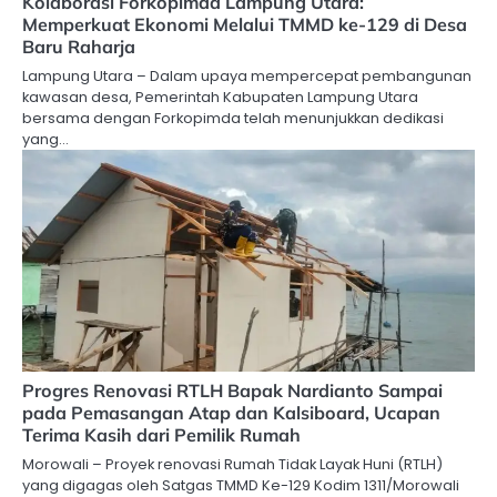
Kolaborasi Forkopimda Lampung Utara:
Memperkuat Ekonomi Melalui TMMD ke-129 di Desa
Baru Raharja
Lampung Utara – Dalam upaya mempercepat pembangunan
kawasan desa, Pemerintah Kabupaten Lampung Utara
bersama dengan Forkopimda telah menunjukkan dedikasi
yang…
Progres Renovasi RTLH Bapak Nardianto Sampai
pada Pemasangan Atap dan Kalsiboard, Ucapan
Terima Kasih dari Pemilik Rumah
Morowali – Proyek renovasi Rumah Tidak Layak Huni (RTLH)
yang digagas oleh Satgas TMMD Ke-129 Kodim 1311/Morowali