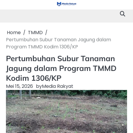
Skip
to
content
Home
TMMD
Pertumbuhan Subur Tanaman Jagung dalam
Program TMMD Kodim 1306/KP
Pertumbuhan Subur Tanaman
Jagung dalam Program TMMD
Kodim 1306/KP
Mei 15, 2026
by
Media Rakyat