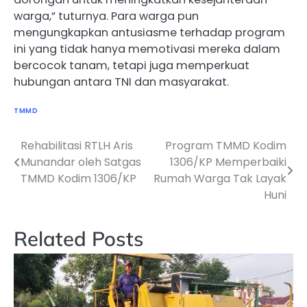
warga,” tuturnya. Para warga pun
mengungkapkan antusiasme terhadap program
ini yang tidak hanya memotivasi mereka dalam
bercocok tanam, tetapi juga memperkuat
hubungan antara TNI dan masyarakat.
TMMD
Rehabilitasi RTLH Aris
Program TMMD Kodim
Navigasi
Munandar oleh Satgas
1306/KP Memperbaiki
pos
TMMD Kodim 1306/KP
Rumah Warga Tak Layak
Huni
Related Posts