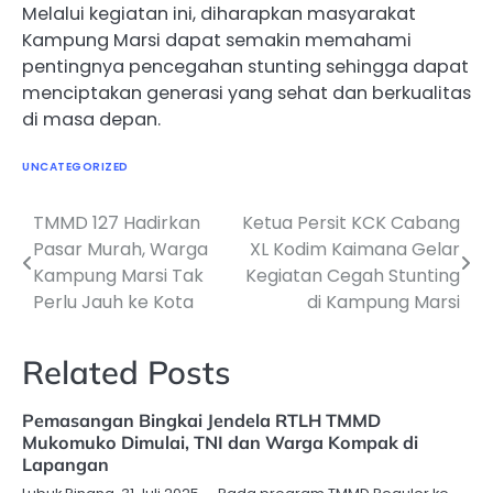
Melalui kegiatan ini, diharapkan masyarakat
Kampung Marsi dapat semakin memahami
pentingnya pencegahan stunting sehingga dapat
menciptakan generasi yang sehat dan berkualitas
di masa depan.
UNCATEGORIZED
TMMD 127 Hadirkan
Ketua Persit KCK Cabang
Navigasi
Pasar Murah, Warga
XL Kodim Kaimana Gelar
pos
Kampung Marsi Tak
Kegiatan Cegah Stunting
Perlu Jauh ke Kota
di Kampung Marsi
Related Posts
Pemasangan Bingkai Jendela RTLH TMMD
Mukomuko Dimulai, TNI dan Warga Kompak di
Lapangan