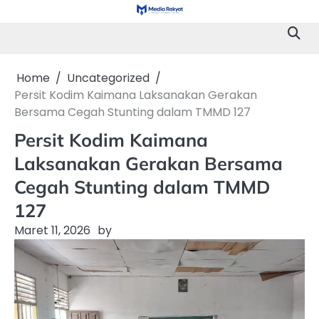
Skip
to
content
Home
Uncategorized
Persit Kodim Kaimana Laksanakan Gerakan
Bersama Cegah Stunting dalam TMMD 127
Persit Kodim Kaimana
Laksanakan Gerakan Bersama
Cegah Stunting dalam TMMD
127
Maret 11, 2026
by