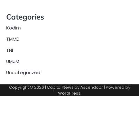
Categories
Kodim
TMMD
TNI
UMUM
Uncategorized
Copyright © 2026
| Capital News by
Ascendoor
| Powered by
WordPress
.