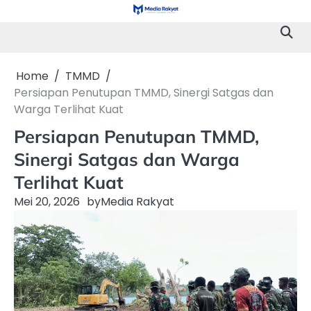
Skip
to
content
Home
TMMD
Persiapan Penutupan TMMD, Sinergi Satgas dan
Warga Terlihat Kuat
Persiapan Penutupan TMMD,
Sinergi Satgas dan Warga
Terlihat Kuat
Mei 20, 2026
by
Media Rakyat