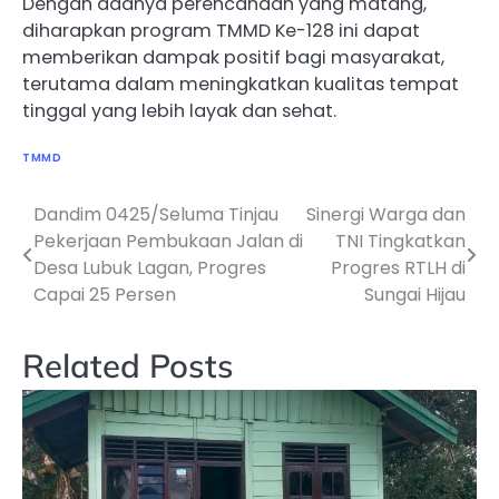
Dengan adanya perencanaan yang matang,
diharapkan program TMMD Ke-128 ini dapat
memberikan dampak positif bagi masyarakat,
terutama dalam meningkatkan kualitas tempat
tinggal yang lebih layak dan sehat.
TMMD
Dandim 0425/Seluma Tinjau
Sinergi Warga dan
Navigasi
Pekerjaan Pembukaan Jalan di
TNI Tingkatkan
pos
Desa Lubuk Lagan, Progres
Progres RTLH di
Capai 25 Persen
Sungai Hijau
Related Posts