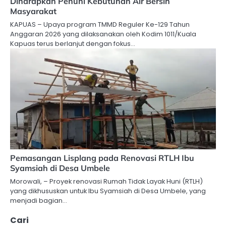
Diharapkan Penuhi Kebutuhan Air Bersih
Masyarakat
KAPUAS – Upaya program TMMD Reguler Ke-129 Tahun
Anggaran 2026 yang dilaksanakan oleh Kodim 1011/Kuala
Kapuas terus berlanjut dengan fokus…
Pemasangan Lisplang pada Renovasi RTLH Ibu
Syamsiah di Desa Umbele
Morowali, – Proyek renovasi Rumah Tidak Layak Huni (RTLH)
yang dikhususkan untuk Ibu Syamsiah di Desa Umbele, yang
menjadi bagian…
Cari