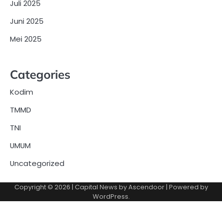
Juli 2025
Juni 2025
Mei 2025
Categories
Kodim
TMMD
TNI
UMUM
Uncategorized
Copyright © 2026
| Capital News by
Ascendoor
| Powered by
WordPress
.