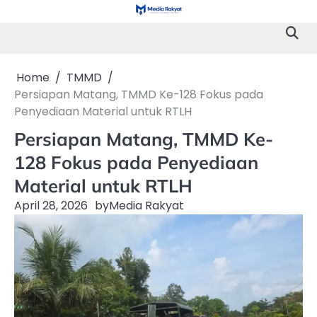
Skip
to
content
Home
TMMD
Persiapan Matang, TMMD Ke-128 Fokus pada
Penyediaan Material untuk RTLH
Persiapan Matang, TMMD Ke-
128 Fokus pada Penyediaan
Material untuk RTLH
April 28, 2026
by
Media Rakyat