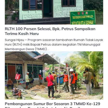
RLTH 100 Persen Selesai, Bpk. Petrus Sampaikan
Terima Kasih Haru
Sungai Hijau – Program sasaran tambahan Rumah Tidak Layak
Huni (RLTH) milik Bapak Petrus dalam kegiatan TNI Manunggal
Membangun Desa (TMMD)…
Pembangunan Sumur Bor Sasaran 3 TMMD Ke-129