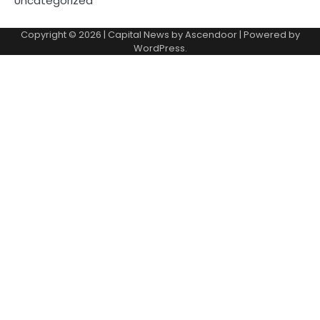
Uncategorized
Copyright © 2026
| Capital News by
Ascendoor
| Powered by
WordPress
.