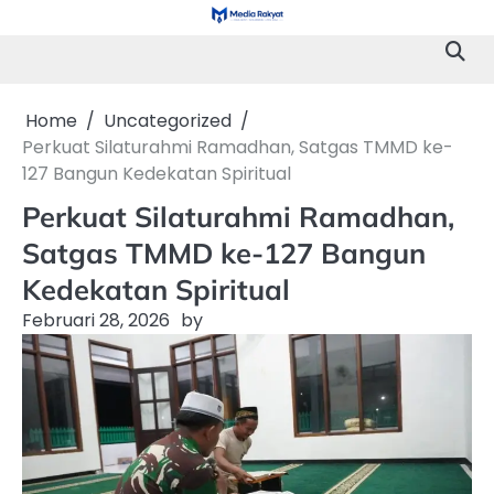
Skip
to
content
Home
Uncategorized
Perkuat Silaturahmi Ramadhan, Satgas TMMD ke-
127 Bangun Kedekatan Spiritual
Perkuat Silaturahmi Ramadhan,
Satgas TMMD ke-127 Bangun
Kedekatan Spiritual
Februari 28, 2026
by