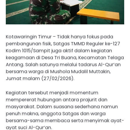
Kotawaringin Timur – Tidak hanya fokus pada
pembangunan fisik, Satgas TMMD Reguler ke-127
Kodim 1015/Sampit juga aktif dalam kegiatan
keagamaan di Desa Tri Buana, Kecamatan Telaga
Antang. Salah satunya melalui tadarus Al-Qur’an
bersama warga di Mushola Mudalil Muttakin,
Jumat malam (27/02/2026).
Kegiatan tersebut menjadi momentum
mempererat hubungan antara prajurit dan
masyarakat. Dalam suasana sederhana namun
penuh makna, anggota Satgas dan warga
bersama-sama membaca serta menyimak ayat-
ayat suci Al-Qur’an.