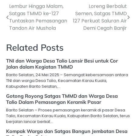
Lembur Hingga Malam,
Loreng Berbalut
Navigasi
Satgas TMMD ke-127
Semen, Satgas TMMD
pos
Tuntaskan Pemasangan
127 Perkuat Saluran Air
Tandon Air Mushola
Demi Cegah Banjir
Related Posts
TNI dan Warga Desa Talio Lansir Besi untuk Cor
Jalan dalam Kegiatan TMMD
Barito Selatan, 24 Mei 2025 – Semangat kebersamaan antara
TNI dan warga Desa Talio, Kecamatan Karau Kuala,
Kabupaten Barito Selatan,…
Gotong Royong Satgas TMMD dan Warga Desa
Talio Dalam Pemasangan Keramik Pasar
Barito Selatan – Proses pemasangan keramik di pasar Desa
Talio, Kecamatan Karau Kuala, Kabupaten Barito Selatan, terus
berjalan lancar berkat…
Kompak Warga dan Satgas Bangun Jembatan Desa