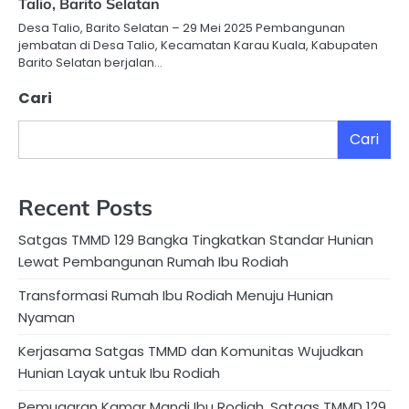
Talio, Barito Selatan
Desa Talio, Barito Selatan – 29 Mei 2025 Pembangunan
jembatan di Desa Talio, Kecamatan Karau Kuala, Kabupaten
Barito Selatan berjalan…
Cari
Cari
Recent Posts
Satgas TMMD 129 Bangka Tingkatkan Standar Hunian
Lewat Pembangunan Rumah Ibu Rodiah
Transformasi Rumah Ibu Rodiah Menuju Hunian
Nyaman
Kerjasama Satgas TMMD dan Komunitas Wujudkan
Hunian Layak untuk Ibu Rodiah
Pemugaran Kamar Mandi Ibu Rodiah, Satgas TMMD 129