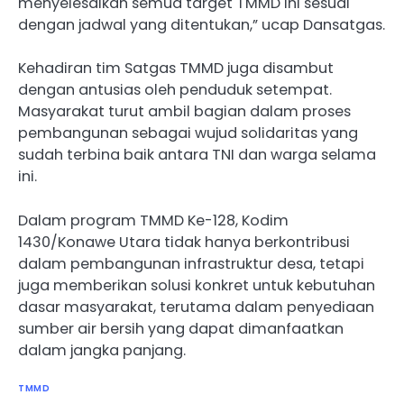
menyelesaikan semua target TMMD ini sesuai
dengan jadwal yang ditentukan,” ucap Dansatgas.
Kehadiran tim Satgas TMMD juga disambut
dengan antusias oleh penduduk setempat.
Masyarakat turut ambil bagian dalam proses
pembangunan sebagai wujud solidaritas yang
sudah terbina baik antara TNI dan warga selama
ini.
Dalam program TMMD Ke-128, Kodim
1430/Konawe Utara tidak hanya berkontribusi
dalam pembangunan infrastruktur desa, tetapi
juga memberikan solusi konkret untuk kebutuhan
dasar masyarakat, terutama dalam penyediaan
sumber air bersih yang dapat dimanfaatkan
dalam jangka panjang.
TMMD