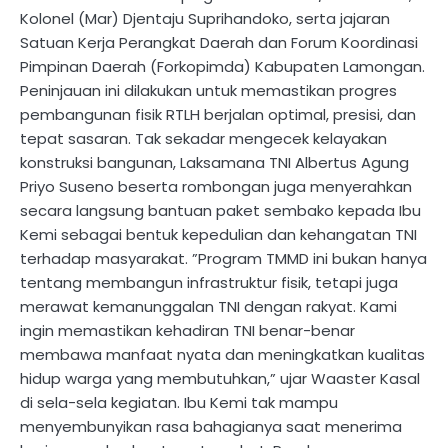
Kolonel (Mar) Djentaju Suprihandoko, serta jajaran
Satuan Kerja Perangkat Daerah dan Forum Koordinasi
Pimpinan Daerah (Forkopimda) Kabupaten Lamongan.
​Peninjauan ini dilakukan untuk memastikan progres
pembangunan fisik RTLH berjalan optimal, presisi, dan
tepat sasaran. Tak sekadar mengecek kelayakan
konstruksi bangunan, Laksamana TNI Albertus Agung
Priyo Suseno beserta rombongan juga menyerahkan
secara langsung bantuan paket sembako kepada Ibu
Kemi sebagai bentuk kepedulian dan kehangatan TNI
terhadap masyarakat. ​”Program TMMD ini bukan hanya
tentang membangun infrastruktur fisik, tetapi juga
merawat kemanunggalan TNI dengan rakyat. Kami
ingin memastikan kehadiran TNI benar-benar
membawa manfaat nyata dan meningkatkan kualitas
hidup warga yang membutuhkan,” ujar Waaster Kasal
di sela-sela kegiatan. ​Ibu Kemi tak mampu
menyembunyikan rasa bahagianya saat menerima