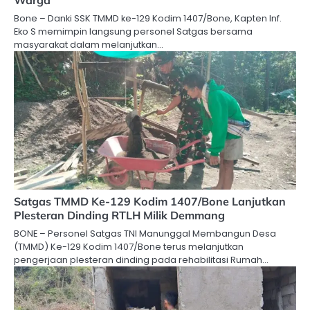
Bone – Danki SSK TMMD ke-129 Kodim 1407/Bone, Kapten Inf.
Eko S memimpin langsung personel Satgas bersama
masyarakat dalam melanjutkan…
Satgas TMMD Ke-129 Kodim 1407/Bone Lanjutkan
Plesteran Dinding RTLH Milik Demmang
BONE – Personel Satgas TNI Manunggal Membangun Desa
(TMMD) Ke-129 Kodim 1407/Bone terus melanjutkan
pengerjaan plesteran dinding pada rehabilitasi Rumah…