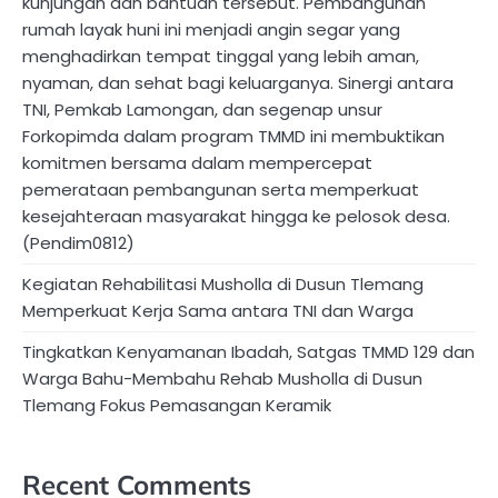
kunjungan dan bantuan tersebut. Pembangunan
rumah layak huni ini menjadi angin segar yang
menghadirkan tempat tinggal yang lebih aman,
nyaman, dan sehat bagi keluarganya. ​Sinergi antara
TNI, Pemkab Lamongan, dan segenap unsur
Forkopimda dalam program TMMD ini membuktikan
komitmen bersama dalam mempercepat
pemerataan pembangunan serta memperkuat
kesejahteraan masyarakat hingga ke pelosok desa.
(Pendim0812)
Kegiatan Rehabilitasi Musholla di Dusun Tlemang
Memperkuat Kerja Sama antara TNI dan Warga
Tingkatkan Kenyamanan Ibadah, Satgas TMMD 129 dan
Warga Bahu-Membahu Rehab Musholla di Dusun
Tlemang Fokus Pemasangan Keramik
Recent Comments