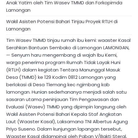
Anak Yatim oleh Tim Wasev TMMD dan Forkopimda
Lamongan
Wakil Asisten Potensi Bahari Tinjau Proyek RTLH di
Lamongan
Tim Wasev TMMD tinjau rumah ibu kemi: waaster Kasal
Serahkan Bantuan Sembako di Lamongan ​LAMONGAN,
— Senyum haru mengembang di wajah Ibu Kemi,
warga penerima program Rumah Tidak Layak Huni
(RTLH) dalam kegiatan Tentara Manunggal Masuk
Desa (TMMD) ke 129 Kodim 0812 Lamongan yang
berlokasi di Desa Tlemang kec ngimbang kab
lamongan. Hunian sederhananya menjadi salah satu
sasaran utama peninjauan Tim Pengawasan dan
Evaluasi (Wasev) TMMD yang dipimpin langsung oleh
Wakil Asisten Potensi Bahari Kepala Staf Angkatan
Laut (Waaster Kasal), Laksamana TNI Albertus Agung
Priyo Suseno. ​Dalam kunjungan lapangan tersebut,
Waaster Kasal didampingi oleh Paban V/Bakti Steral,