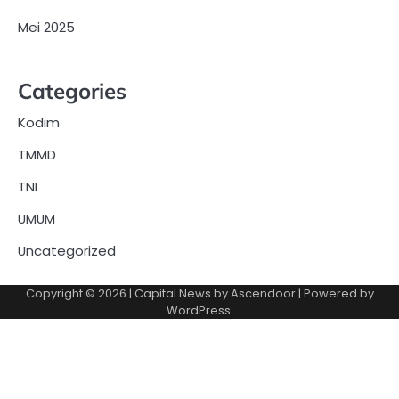
Mei 2025
Categories
Kodim
TMMD
TNI
UMUM
Uncategorized
Copyright © 2026
| Capital News by
Ascendoor
| Powered by
WordPress
.