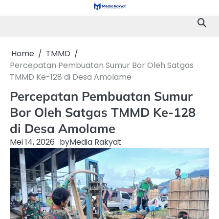
Skip
to
content
Home
TMMD
Percepatan Pembuatan Sumur Bor Oleh Satgas
TMMD Ke-128 di Desa Amolame
Percepatan Pembuatan Sumur
Bor Oleh Satgas TMMD Ke-128
di Desa Amolame
Mei 14, 2026
by
Media Rakyat