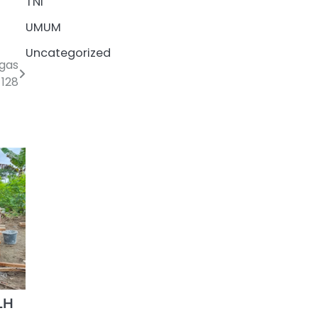
TNI
UMUM
Uncategorized
gas
128
LH