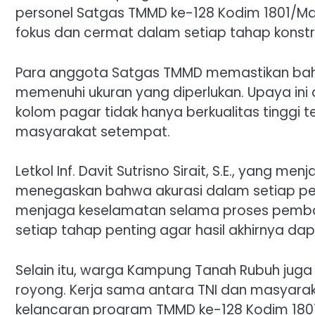
personel Satgas TMMD ke-128 Kodim 1801/Mano
fokus dan cermat dalam setiap tahap konstru
Para anggota Satgas TMMD memastikan bahw
memenuhi ukuran yang diperlukan. Upaya ini
kolom pagar tidak hanya berkualitas tinggi 
masyarakat setempat.
Letkol Inf. Davit Sutrisno Sirait, S.E., yang 
menegaskan bahwa akurasi dalam setiap pek
menjaga keselamatan selama proses pemban
setiap tahap penting agar hasil akhirnya d
Selain itu, warga Kampung Tanah Rubuh ju
royong. Kerja sama antara TNI dan masyarak
kelancaran program TMMD ke-128 Kodim 180