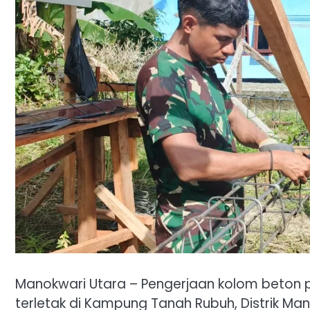
Manokwari Utara – Pengerjaan kolom beton p
terletak di Kampung Tanah Rubuh, Distrik Ma