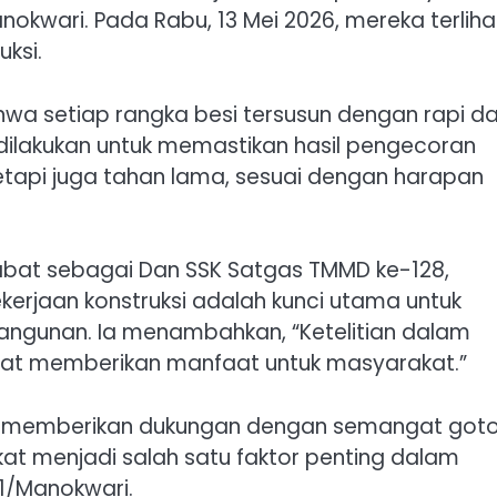
kwari. Pada Rabu, 13 Mei 2026, mereka terliha
ksi.
a setiap rangka besi tersusun dengan rapi d
 dilakukan untuk memastikan hasil pengecoran
tetapi juga tahan lama, sesuai dengan harapan
menjabat sebagai Dan SSK Satgas TMMD ke-128,
erjaan konstruksi adalah kunci utama untuk
gunan. Ia menambahkan, “Ketelitian dalam
apat memberikan manfaat untuk masyarakat.”
ga memberikan dukungan dengan semangat got
at menjadi salah satu faktor penting dalam
1/Manokwari.