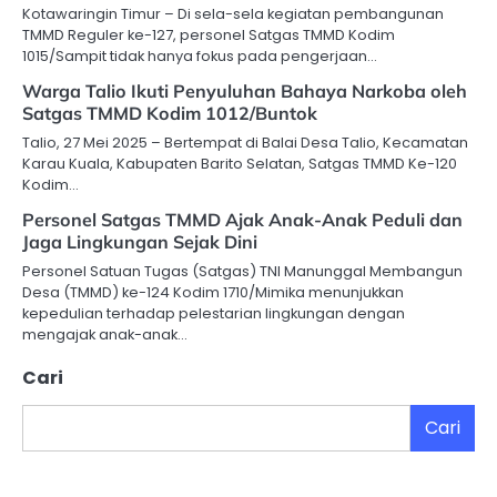
Kotawaringin Timur – Di sela-sela kegiatan pembangunan
TMMD Reguler ke-127, personel Satgas TMMD Kodim
1015/Sampit tidak hanya fokus pada pengerjaan…
Warga Talio Ikuti Penyuluhan Bahaya Narkoba oleh
Satgas TMMD Kodim 1012/Buntok
Talio, 27 Mei 2025 – Bertempat di Balai Desa Talio, Kecamatan
Karau Kuala, Kabupaten Barito Selatan, Satgas TMMD Ke-120
Kodim…
Personel Satgas TMMD Ajak Anak-Anak Peduli dan
Jaga Lingkungan Sejak Dini
Personel Satuan Tugas (Satgas) TNI Manunggal Membangun
Desa (TMMD) ke-124 Kodim 1710/Mimika menunjukkan
kepedulian terhadap pelestarian lingkungan dengan
mengajak anak-anak…
Cari
Cari