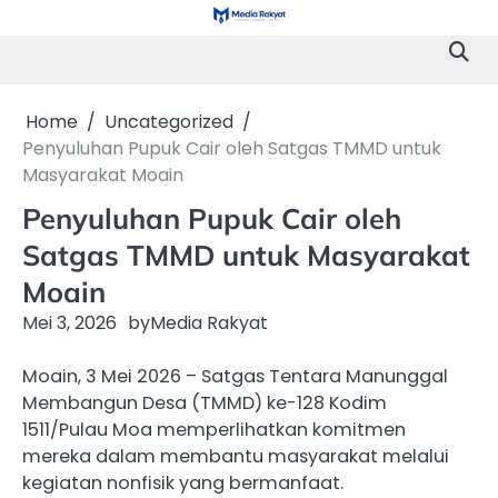
Skip
to
content
Home
Uncategorized
Penyuluhan Pupuk Cair oleh Satgas TMMD untuk
Masyarakat Moain
Penyuluhan Pupuk Cair oleh
Satgas TMMD untuk Masyarakat
Moain
Mei 3, 2026
by
Media Rakyat
Moain, 3 Mei 2026 – Satgas Tentara Manunggal
Membangun Desa (TMMD) ke-128 Kodim
1511/Pulau Moa memperlihatkan komitmen
mereka dalam membantu masyarakat melalui
kegiatan nonfisik yang bermanfaat.