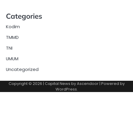
Categories
Kodim
TMMD
TNI
UMUM
Uncategorized
Copyright © 2026
| Capital News by
Ascendoor
| Powered by
WordPress
.