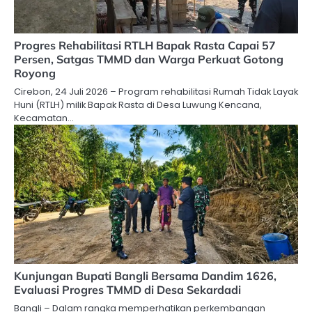
Progres Rehabilitasi RTLH Bapak Rasta Capai 57
Persen, Satgas TMMD dan Warga Perkuat Gotong
Royong
Cirebon, 24 Juli 2026 – Program rehabilitasi Rumah Tidak Layak
Huni (RTLH) milik Bapak Rasta di Desa Luwung Kencana,
Kecamatan…
Kunjungan Bupati Bangli Bersama Dandim 1626,
Evaluasi Progres TMMD di Desa Sekardadi
Bangli – Dalam rangka memperhatikan perkembangan