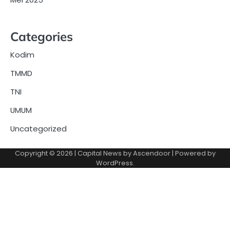
Categories
Kodim
TMMD
TNI
UMUM
Uncategorized
Copyright © 2026
| Capital News by
Ascendoor
| Powered by
WordPress
.