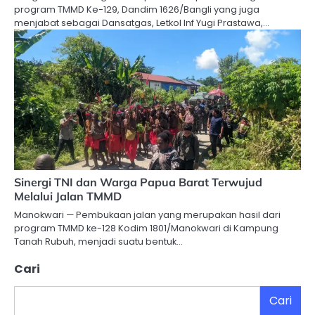
program TMMD Ke-129, Dandim 1626/Bangli yang juga
menjabat sebagai Dansatgas, Letkol Inf Yugi Prastawa,…
Sinergi TNI dan Warga Papua Barat Terwujud
Melalui Jalan TMMD
Manokwari — Pembukaan jalan yang merupakan hasil dari
program TMMD ke-128 Kodim 1801/Manokwari di Kampung
Tanah Rubuh, menjadi suatu bentuk…
Cari
Cari