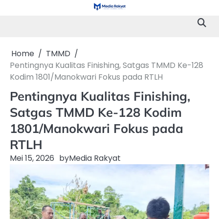
Skip
to
content
Home
TMMD
Pentingnya Kualitas Finishing, Satgas TMMD Ke-128
Kodim 1801/Manokwari Fokus pada RTLH
Pentingnya Kualitas Finishing,
Satgas TMMD Ke-128 Kodim
1801/Manokwari Fokus pada
RTLH
Mei 15, 2026
by
Media Rakyat