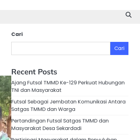
Cari
Cari
Recent Posts
Ajang Futsal TMMD Ke-129 Perkuat Hubungan
TNI dan Masyarakat
Futsal Sebagai Jembatan Komunikasi Antara
Satgas TMMD dan Warga
Pertandingan Futsal Satgas TMMD dan
Masyarakat Desa Sekardadi
Partisipasi Masyarakat dalam Penyuluhan