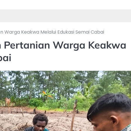
n Warga Keakwa Melalui Edukasi Semai Cabai
n Pertanian Warga Keakwa
bai