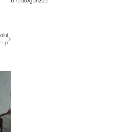
Uncategorized
alui
tap