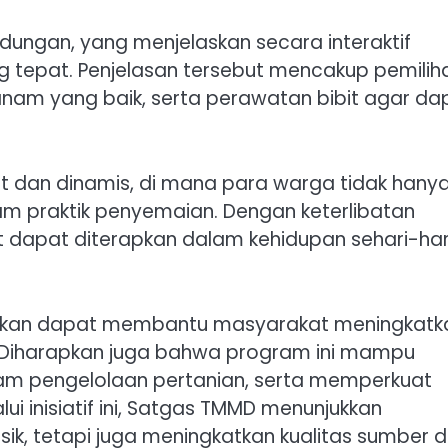
adungan, yang menjelaskan secara interaktif
tepat. Penjelasan tersebut mencakup pemilih
anam yang baik, serta perawatan bibit agar da
 dan dinamis, di mana para warga tidak hany
am praktik penyemaian. Dengan keterlibatan
t dapat diterapkan dalam kehidupan sehari-har
aikan dapat membantu masyarakat meningkatk
s. Diharapkan juga bahwa program ini mampu
lam pengelolaan pertanian, serta memperkuat
 inisiatif ini, Satgas TMMD menunjukkan
ik, tetapi juga meningkatkan kualitas sumber 