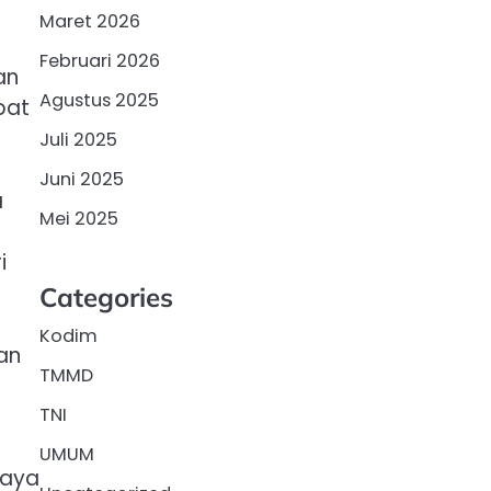
Maret 2026
Februari 2026
an
Agustus 2025
pat
Juli 2025
Juni 2025
a
Mei 2025
i
Categories
Kodim
an
TMMD
TNI
UMUM
daya