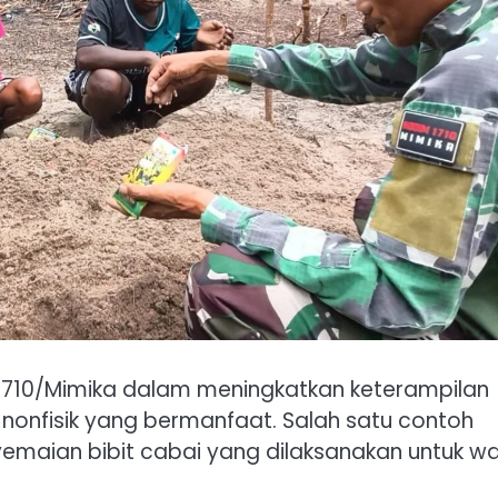
1710/Mimika dalam meningkatkan keterampilan
nonfisik yang bermanfaat. Salah satu contoh
yemaian bibit cabai yang dilaksanakan untuk w