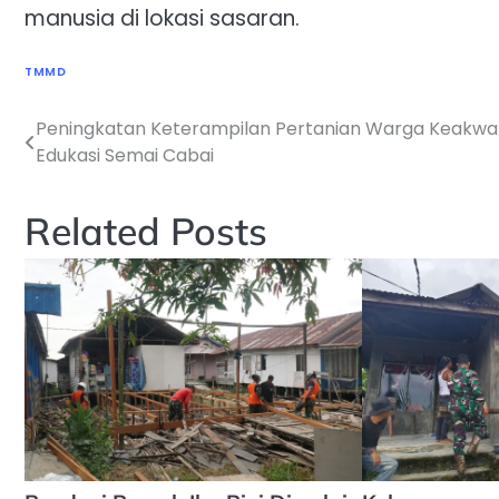
manusia di lokasi sasaran.
TMMD
Peningkatan Keterampilan Pertanian Warga Keakwa 
Navigasi
Edukasi Semai Cabai
pos
Related Posts