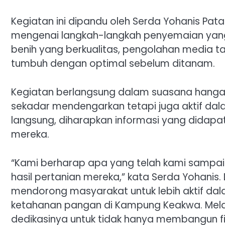
Kegiatan ini dipandu oleh Serda Yohanis Pat
mengenai langkah-langkah penyemaian yang 
benih yang berkualitas, pengolahan media t
tumbuh dengan optimal sebelum ditanam.
Kegiatan berlangsung dalam suasana hangat
sekadar mendengarkan tetapi juga aktif dal
langsung, diharapkan informasi yang didapa
mereka.
“Kami berharap apa yang telah kami samp
hasil pertanian mereka,” kata Serda Yohani
mendorong masyarakat untuk lebih aktif da
ketahanan pangan di Kampung Keakwa. Melalui
dedikasinya untuk tidak hanya membangun fis