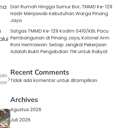
ama
Dari Rumah Hingga Sumur Bor, TMMD Ke-129
Hadir Menjawab Kebutuhan Warga Pinang
Jaya
a
Satgas TMMD Ke-129 Kodim 0410/KBL Pacu
Pembangunan di Pinang Jaya, Kolonel Arm
lui
Roni Hermawan: Setiap Jengkal Pekerjaan
Adalah Bukti Pengabdian TNI untuk Rakyat
Recent Comments
lio
Tidak ada komentar untuk ditampilkan.
sar
Archives
Agustus 2026
Juli 2026