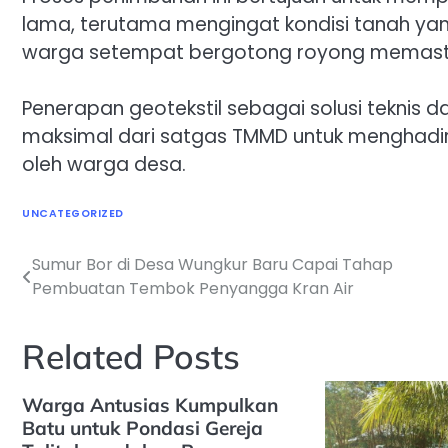
lama, terutama mengingat kondisi tanah ya
warga setempat bergotong royong memastika
Penerapan geotekstil sebagai solusi teknis
maksimal dari satgas TMMD untuk menghadirka
oleh warga desa.
UNCATEGORIZED
Sumur Bor di Desa Wungkur Baru Capai Tahap
Navigasi
Pembuatan Tembok Penyangga Kran Air
pos
Related Posts
Warga Antusias Kumpulkan
Batu untuk Pondasi Gereja