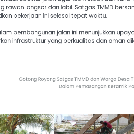
ng rawan longsor dan labil. Satgas TMMD bers
n pekerjaan ini selesai tepat waktu.
 dalam pembangunan jalan ini menunjukkan upay
n infrastruktur yang berkualitas dan aman dila
Gotong Royong Satgas TMMD dan Warga Desa Ta
Dalam Pemasangan Keramik Pa