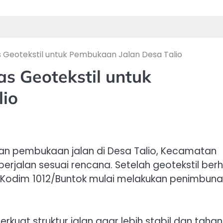
s Geotekstil untuk Pembukaan Jalan Desa Talio
s Geotekstil untuk
lio
an pembukaan jalan di Desa Talio, Kecamatan
erjalan sesuai rencana. Setelah geotekstil berh
D Kodim 1012/Buntok mulai melakukan penimbuna
kuat struktur jalan agar lebih stabil dan tahan