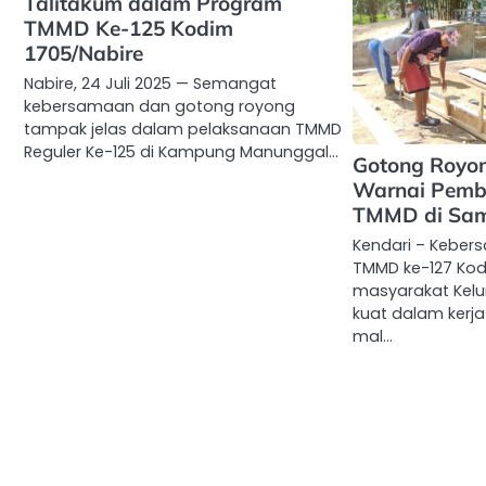
Talitakum dalam Program
TMMD Ke-125 Kodim
1705/Nabire
Nabire, 24 Juli 2025 — Semangat
kebersamaan dan gotong royong
tampak jelas dalam pelaksanaan TMMD
Reguler Ke-125 di Kampung Manunggal…
Gotong Royo
Warnai Pemb
TMMD di Sam
Kendari – Keber
TMMD ke-127 Kod
masyarakat Kelur
kuat dalam kerj
mal…