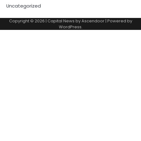
Uncategorized
Copyright © 2026
| Capital News by
Ascendoor
| Powered by
WordPress
.