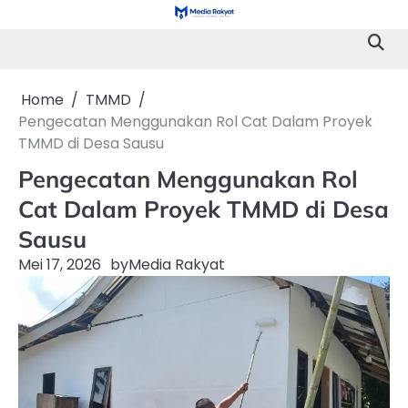
Skip
to
content
Home
TMMD
Pengecatan Menggunakan Rol Cat Dalam Proyek
TMMD di Desa Sausu
Pengecatan Menggunakan Rol
Cat Dalam Proyek TMMD di Desa
Sausu
Mei 17, 2026
by
Media Rakyat