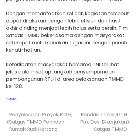
Dengan memanfaatkan rol cat, kegiatan tersebut
dapat dilakukan dengan lebih efisien dan hasil
akhir dinding menjadi lebih halus serta bersih. Tim
Satgas TMMD bekerjasama dengan masyarakat
setempat melaksanakan tugas ini dengan penuh
kehati-hatian.
Keterlibatan masyarakat bersama TNI terlihat
jelas dalam setiap langkah penyempurnaan
pembangunan RTLH di area pelaksanaan TMMD
ke-128.
TMMD
Penyelesaian Proyek RTLH,
Pondasi Teras RTLH
Navigasi
Satgas TMMD Perindah
Pak Devi Dikerjakan
pos
Rumah Rudi Hartono
Satgas TMMD