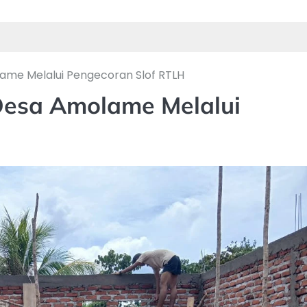
ame Melalui Pengecoran Slof RTLH
Desa Amolame Melalui