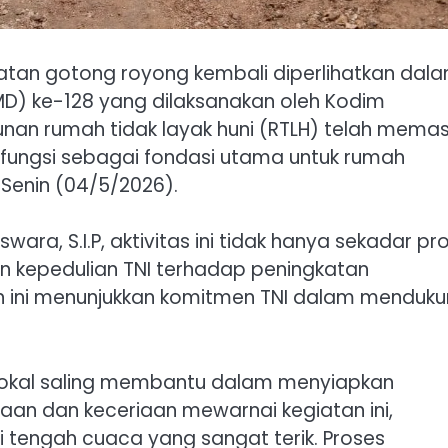
an gotong royong kembali diperlihatkan dal
) ke-128 yang dilaksanakan oleh Kodim
an rumah tidak layak huni (RTLH) telah memas
rfungsi sebagai fondasi utama untuk rumah
 Senin (04/5/2026).
ara, S.I.P, aktivitas ini tidak hanya sekadar pr
n kepedulian TNI terhadap peningkatan
an ini menunjukkan komitmen TNI dalam menduk
lokal saling membantu dalam menyiapkan
an dan keceriaan mewarnai kegiatan ini,
tengah cuaca yang sangat terik. Proses