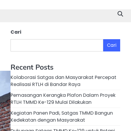
Cari
Cari
Recent Posts
Kolaborasi Satgas dan Masyarakat Percepat
Realisasi RTLH di Bandar Raya
Pemasangan Kerangka Plafon Dalam Proyek
RTLH TMMD Ke-129 Mulai Dilakukan
Kegiatan Panen Padi, Satgas TMMD Bangun
Kedekatan dengan Masyarakat
Dukungan Satgas TMMD Ke-129 untuk Petani