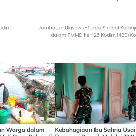
odim
Jembatan Ulusawa–Taipa: Simbol Kemaj
dalam TMMD ke-128 Kodim 1430/Ko
dan Warga dalam
Kebahagiaan Ibu Sahria Usai