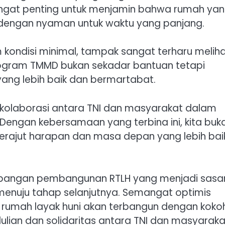
sangat penting untuk menjamin bahwa rumah ya
i dengan nyaman untuk waktu yang panjang.
 kondisi minimal, tampak sangat terharu melih
rogram TMMD bukan sekadar bantuan tetapi
ang lebih baik dan bermartabat.
kolaborasi antara TNI dan masyarakat dalam
Dengan kebersamaan yang terbina ini, kita buk
ajut harapan dan masa depan yang lebih baik
mbangan pembangunan RTLH yang menjadi sasa
menuju tahap selanjutnya. Semangat optimis
rumah layak huni akan terbangun dengan kokoh
ian dan solidaritas antara TNI dan masyaraka