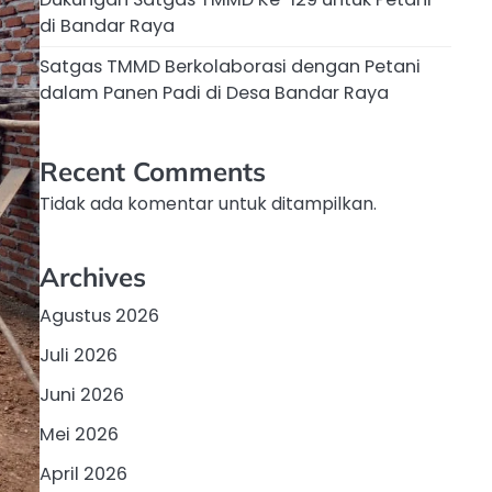
di Bandar Raya
Satgas TMMD Berkolaborasi dengan Petani
dalam Panen Padi di Desa Bandar Raya
Recent Comments
Tidak ada komentar untuk ditampilkan.
Archives
Agustus 2026
Juli 2026
Juni 2026
Mei 2026
April 2026