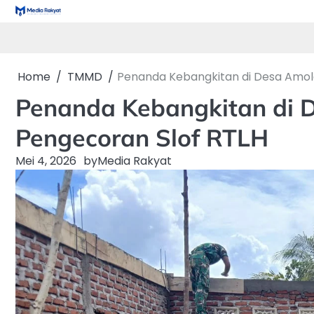
Skip
to
content
Home
TMMD
Penanda Kebangkitan di Desa Amol
Penanda Kebangkitan di 
Pengecoran Slof RTLH
Mei 4, 2026
by
Media Rakyat