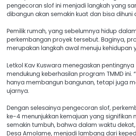
pengecoran slof ini menjadi langkah yang 
dibangun akan semakin kuat dan bisa dihun
Pemilik rumah, yang sebelumnya hidup dalam
perkembangan proyek tersebut. Baginya, p
merupakan langkah awal menuju kehidupan y
Letkol Kav Kuswara menegaskan pentingnya 
mendukung keberhasilan program TMMD ini. “
hanya membangun bangunan, tetapi juga mer
ujarnya.
Dengan selesainya pengecoran slof, perke
ke-4 menunjukkan kemajuan yang signifikan 
semakin tumbuh, bahwa dalam waktu dekat, 
Desa Amolame, menjadi lambang dari kepedul