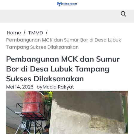
Skip
to
content
Home
TMMD
Pembangunan MCK dan Sumur Bor di Desa Lubuk
Tampang Sukses Dilaksanakan
Pembangunan MCK dan Sumur
Bor di Desa Lubuk Tampang
Sukses Dilaksanakan
Mei 14, 2026
by
Media Rakyat