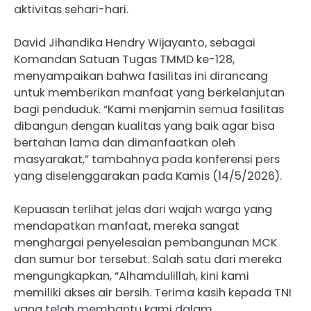
aktivitas sehari-hari.
David Jihandika Hendry Wijayanto, sebagai
Komandan Satuan Tugas TMMD ke-128,
menyampaikan bahwa fasilitas ini dirancang
untuk memberikan manfaat yang berkelanjutan
bagi penduduk. “Kami menjamin semua fasilitas
dibangun dengan kualitas yang baik agar bisa
bertahan lama dan dimanfaatkan oleh
masyarakat,” tambahnya pada konferensi pers
yang diselenggarakan pada Kamis (14/5/2026).
Kepuasan terlihat jelas dari wajah warga yang
mendapatkan manfaat, mereka sangat
menghargai penyelesaian pembangunan MCK
dan sumur bor tersebut. Salah satu dari mereka
mengungkapkan, “Alhamdulillah, kini kami
memiliki akses air bersih. Terima kasih kepada TNI
yang telah membantu kami dalam