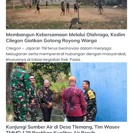
Membangun Kebersamaan Melalui Olahraga, Kodim
Cilegon Giatkan Gotong Royong Warga
Cilegon – Jajaran TNI terus berinovasi dalam menjaga
kebugaran serta mempererat hubungan dengan masyarakat,
khususnya di lokasi kegiatan fisik. Pada…
Kunjungi Sumber Air di Desa Tlemang, Tim Wasev
TMMD 129 Pastikan Kualitas Air Bersih