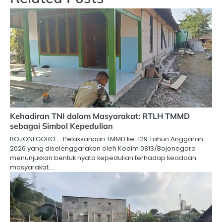
Kehadiran TNI dalam Masyarakat: RTLH TMMD
sebagai Simbol Kepedulian
BOJONEGORO – Pelaksanaan TMMD ke-129 Tahun Anggaran
2026 yang diselenggarakan oleh Kodim 0813/Bojonegoro
menunjukkan bentuk nyata kepedulian terhadap keadaan
masyarakat.…