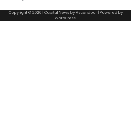
Copyright © 2026
| Capital News by
Ascendoor
| Powered by
WordPress
.