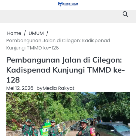
Skip
to
content
Home
UMUM
Pembangunan Jalan di Cilegon: Kadispenad
Kunjungi TMMD ke-128
Pembangunan Jalan di Cilegon:
Kadispenad Kunjungi TMMD ke-
128
Mei 12, 2026
by
Media Rakyat