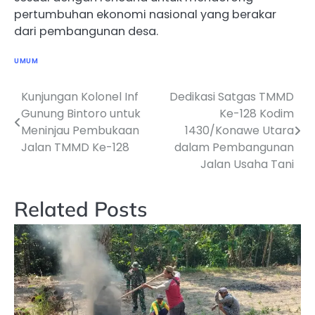
pertumbuhan ekonomi nasional yang berakar
dari pembangunan desa.
UMUM
Kunjungan Kolonel Inf
Dedikasi Satgas TMMD
Navigasi
Gunung Bintoro untuk
Ke-128 Kodim
pos
Meninjau Pembukaan
1430/Konawe Utara
Jalan TMMD Ke-128
dalam Pembangunan
Jalan Usaha Tani
Related Posts