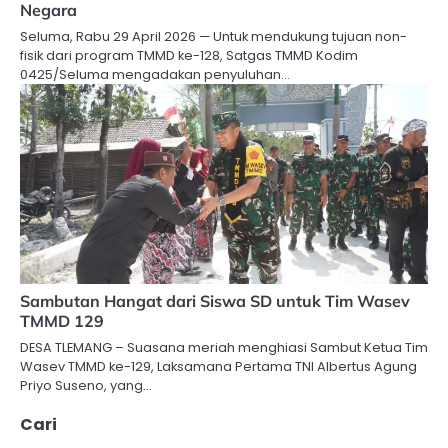
Negara
Seluma, Rabu 29 April 2026 — Untuk mendukung tujuan non-
fisik dari program TMMD ke-128, Satgas TMMD Kodim
0425/Seluma mengadakan penyuluhan…
Sambutan Hangat dari Siswa SD untuk Tim Wasev
TMMD 129
DESA TLEMANG – Suasana meriah menghiasi Sambut Ketua Tim
Wasev TMMD ke-129, Laksamana Pertama TNI Albertus Agung
Priyo Suseno, yang…
Cari