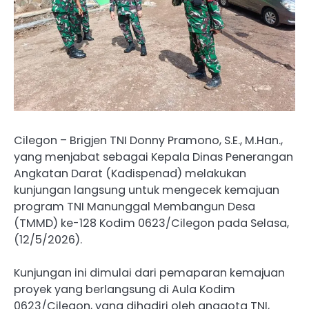
Cilegon – Brigjen TNI Donny Pramono, S.E., M.Han.,
yang menjabat sebagai Kepala Dinas Penerangan
Angkatan Darat (Kadispenad) melakukan
kunjungan langsung untuk mengecek kemajuan
program TNI Manunggal Membangun Desa
(TMMD) ke-128 Kodim 0623/Cilegon pada Selasa,
(12/5/2026).
Kunjungan ini dimulai dari pemaparan kemajuan
proyek yang berlangsung di Aula Kodim
0623/Cilegon, yang dihadiri oleh anggota TNI,