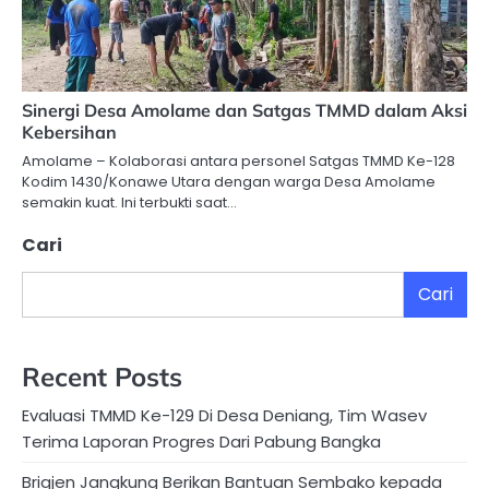
Sinergi Desa Amolame dan Satgas TMMD dalam Aksi
Kebersihan
Amolame – Kolaborasi antara personel Satgas TMMD Ke-128
Kodim 1430/Konawe Utara dengan warga Desa Amolame
semakin kuat. Ini terbukti saat…
Cari
Cari
Recent Posts
Evaluasi TMMD Ke-129 Di Desa Deniang, Tim Wasev
Terima Laporan Progres Dari Pabung Bangka
Brigjen Jangkung Berikan Bantuan Sembako kepada