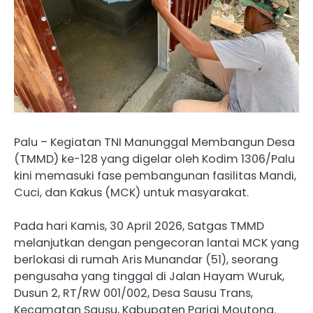
Palu – Kegiatan TNI Manunggal Membangun Desa
(TMMD) ke-128 yang digelar oleh Kodim 1306/Palu
kini memasuki fase pembangunan fasilitas Mandi,
Cuci, dan Kakus (MCK) untuk masyarakat.
Pada hari Kamis, 30 April 2026, Satgas TMMD
melanjutkan dengan pengecoran lantai MCK yang
berlokasi di rumah Aris Munandar (51), seorang
pengusaha yang tinggal di Jalan Hayam Wuruk,
Dusun 2, RT/RW 001/002, Desa Sausu Trans,
Kecamatan Sausu, Kabupaten Parigi Moutong.