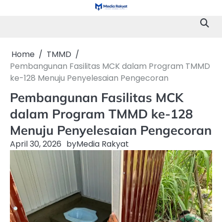
Skip
to
content
Home
TMMD
Pembangunan Fasilitas MCK dalam Program TMMD
ke-128 Menuju Penyelesaian Pengecoran
Pembangunan Fasilitas MCK
dalam Program TMMD ke-128
Menuju Penyelesaian Pengecoran
April 30, 2026
by
Media Rakyat