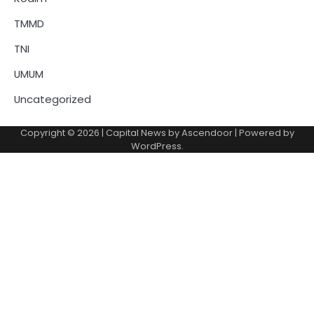
TMMD
TNI
UMUM
Uncategorized
Copyright © 2026
| Capital News by
Ascendoor
| Powered by
WordPress
.