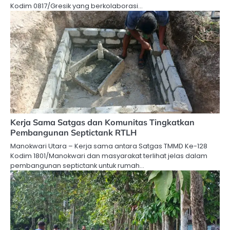
Kodim 0817/Gresik yang berkolaborasi…
Kerja Sama Satgas dan Komunitas Tingkatkan
Pembangunan Septictank RTLH
Manokwari Utara – Kerja sama antara Satgas TMMD Ke-128
Kodim 1801/Manokwari dan masyarakat terlihat jelas dalam
pembangunan septictank untuk rumah…