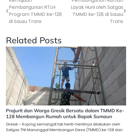
Kemajuan
Pembangunan Rumah
Navigasi
Pembangunan RTLH
Layak Huni oleh Satgas
pos
Program TMMD ke-128
TMMD ke-128 di Sausu
di Sausu Trans
Trans
Related Posts
Prajurit dan Warga Gresik Bersatu dalam TMMD Ke-
128 Membangun Rumah untuk Bapak Sumaun
Gresik – Kojong semangat tak henti-hentinya dilakukan oleh
Satgas TNI Manunggal Membangun Desa (TMMD) ke-128 dari