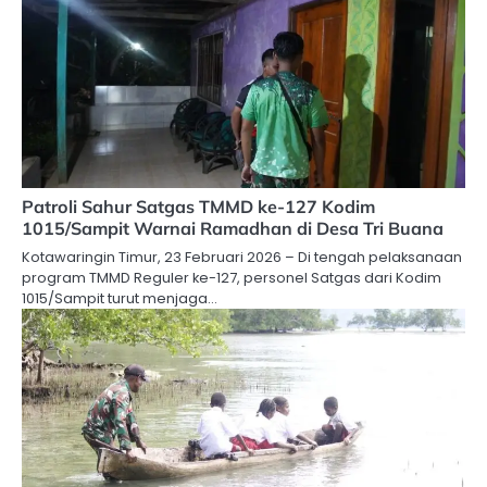
Patroli Sahur Satgas TMMD ke-127 Kodim
1015/Sampit Warnai Ramadhan di Desa Tri Buana
Kotawaringin Timur, 23 Februari 2026 – Di tengah pelaksanaan
program TMMD Reguler ke-127, personel Satgas dari Kodim
1015/Sampit turut menjaga…