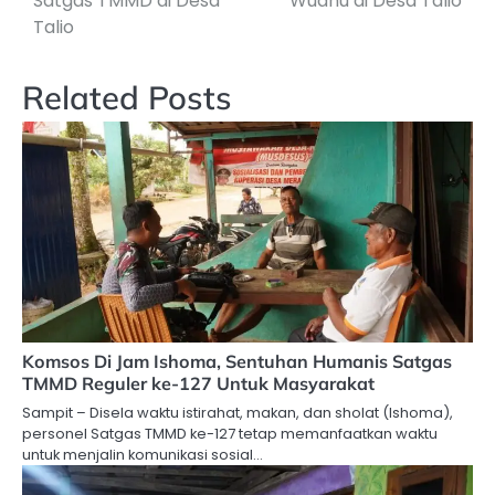
Satgas TMMD di Desa
Wudhu di Desa Talio
Talio
Related Posts
Komsos Di Jam Ishoma, Sentuhan Humanis Satgas
TMMD Reguler ke-127 Untuk Masyarakat
Sampit – Disela waktu istirahat, makan, dan sholat (Ishoma),
personel Satgas TMMD ke-127 tetap memanfaatkan waktu
untuk menjalin komunikasi sosial…