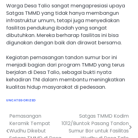
Warga Desa Talio sangat mengapresiasi upaya
Satgas TMMD yang tidak hanya membangun
infrastruktur umum, tetapi juga menyediakan
fasilitas pendukung ibadah yang sangat
dibutuhkan. Mereka berharap fasilitas ini bisa
digunakan dengan baik dan dirawat bersama.
Kegiatan pemasangan tandon sumur bor ini
menjadi bagian dari program TMMD yang terus
berjalan di Desa Talio, sebagai bukti nyata
kehadiran TNI dalam membantu meningkatkan
kualitas hidup masyarakat di pedesaan.
UNCATEGORIZED
Pemasangan
Satgas TMMD Kodim
Navigasi
Keramik Tempat
1012/Buntok Pasang Tandon
pos
Wudhu Dikebut
Sumur Bor untuk Fasilitas