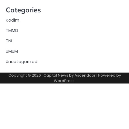
Categories
Kodim
TMMD
TNI
UMUM
Uncategorized
Copyright © 2026
| Capital News by
Ascendoor
| Powered by
WordPress
.