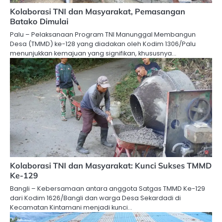
Kolaborasi TNI dan Masyarakat, Pemasangan
Batako Dimulai
Palu – Pelaksanaan Program TNI Manunggal Membangun
Desa (TMMD) ke-128 yang diadakan oleh Kodim 1306/Palu
menunjukkan kemajuan yang signifikan, khususnya…
Kolaborasi TNI dan Masyarakat: Kunci Sukses TMMD
Ke-129
Bangli – Kebersamaan antara anggota Satgas TMMD Ke-129
dari Kodim 1626/Bangli dan warga Desa Sekardadi di
Kecamatan Kintamani menjadi kunci…