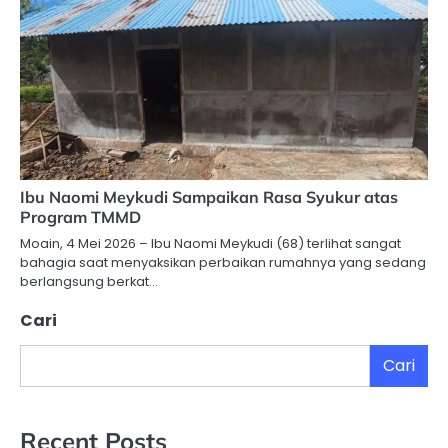
Ibu Naomi Meykudi Sampaikan Rasa Syukur atas
Program TMMD
Moain, 4 Mei 2026 – Ibu Naomi Meykudi (68) terlihat sangat
bahagia saat menyaksikan perbaikan rumahnya yang sedang
berlangsung berkat…
Cari
Cari
Recent Posts