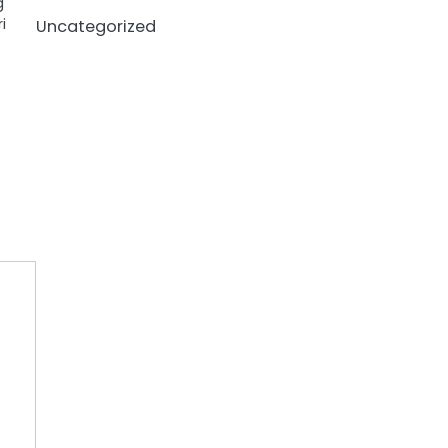
g
i
Uncategorized