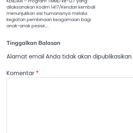
KENDARI – Program TMMD ke-127 yang
dilaksanakan Kodim 1417/Kendari kembali
menunjukkan sisi humanisnya melalui
kegiatan pembinaan keagamaan bagi
anak-anak pesisir,…
Tinggalkan Balasan
Alamat email Anda tidak akan dipublikasikan.
Komentar
*