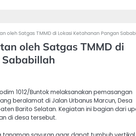
 oleh Satgas TMMD di Lokasi Ketahanan Pangan Sababi
an oleh Satgas TMMD di
 Sababillah
 Kodim 1012/Buntok melaksanakan pemasangan
ang beralamat di Jalan Urbanus Marcun, Desa
ten Barito Selatan. Kegiatan ini bagian dari u
 di desa tersebut.
tanaman sayuran agar dapat tumbuh vertikal