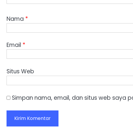
Nama
*
Email
*
Situs Web
Simpan nama, email, dan situs web saya p