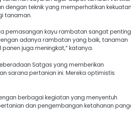
an dengan teknik yang memperhatikan kekuata
gi tanaman.
a pemasangan kayu rambatan sangat penting
 “Dengan adanya rambatan yang baik, tanaman
 panen juga meningkat,” katanya.
keberadaan Satgas yang memberikan
arana pertanian ini. Mereka optimistis
 dengan berbagai kegiatan yang menyentuh
 pertanian dan pengembangan ketahanan pang