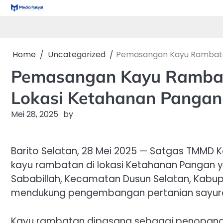
Skip
to
content
Home
Uncategorized
Pemasangan Kayu Rambatan
Pemasangan Kayu Rambat
Lokasi Ketahanan Pangan
Mei 28, 2025
by
Barito Selatan, 28 Mei 2025 — Satgas TMMD
kayu rambatan di lokasi Ketahanan Pangan y
Sababillah, Kecamatan Dusun Selatan, Kabupa
mendukung pengembangan pertanian sayuran
Kayu rambatan dipasang sebagai penopang 