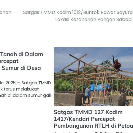
Tanah
Satgas TMMD Kodim 1012/Buntok Rawat Sayura
Lokasi Ketahanan Pangan Sababi
 Tanah di Dalam
ercepat
 Sumur di Desa
 Mei 2025 — Satgas TMMD
ok terus melakukan
ah di dalam sumur gali
Satgas TMMD 127 Kodim
1417/Kendari Percepat
Pembangunan RTLH di Peto