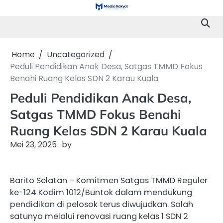
Skip
to
content
Home
Uncategorized
Peduli Pendidikan Anak Desa, Satgas TMMD Fokus
Benahi Ruang Kelas SDN 2 Karau Kuala
Peduli Pendidikan Anak Desa,
Satgas TMMD Fokus Benahi
Ruang Kelas SDN 2 Karau Kuala
Mei 23, 2025
by
Barito Selatan – Komitmen Satgas TMMD Reguler
ke-124 Kodim 1012/Buntok dalam mendukung
pendidikan di pelosok terus diwujudkan. Salah
satunya melalui renovasi ruang kelas 1 SDN 2