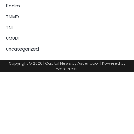
Kodim
TMMD
TNI
UMUM
Uncategorized
Copyright © 2026
| Capital News by
Ascendoor
| Powered by
WordPress
.