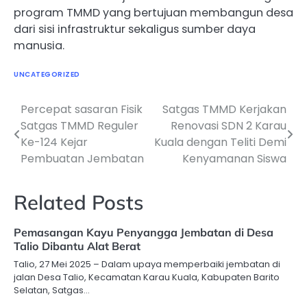
program TMMD yang bertujuan membangun desa
dari sisi infrastruktur sekaligus sumber daya
manusia.
UNCATEGORIZED
Percepat sasaran Fisik
Satgas TMMD Kerjakan
Navigasi
Satgas TMMD Reguler
Renovasi SDN 2 Karau
pos
Ke-124 Kejar
Kuala dengan Teliti Demi
Pembuatan Jembatan
Kenyamanan Siswa
Related Posts
Pemasangan Kayu Penyangga Jembatan di Desa
Talio Dibantu Alat Berat
Talio, 27 Mei 2025 – Dalam upaya memperbaiki jembatan di
jalan Desa Talio, Kecamatan Karau Kuala, Kabupaten Barito
Selatan, Satgas…