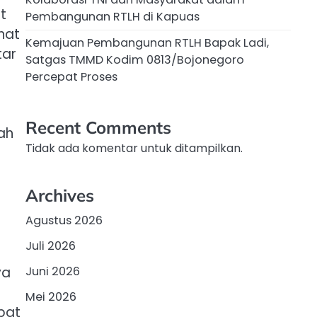
t
Pembangunan RTLH di Kapuas
hat
Kemajuan Pembangunan RTLH Bapak Ladi,
tar
Satgas TMMD Kodim 0813/Bojonegoro
Percepat Proses
Recent Comments
ah
Tidak ada komentar untuk ditampilkan.
Archives
Agustus 2026
Juli 2026
Juni 2026
ya
Mei 2026
bat