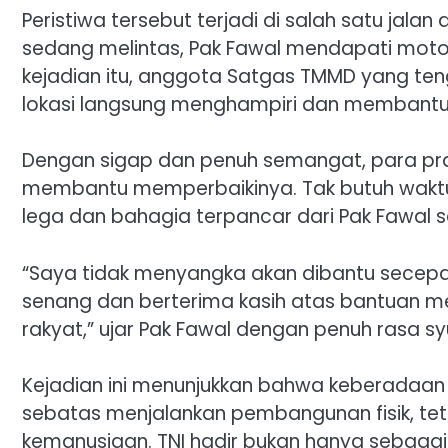
Peristiwa tersebut terjadi di salah satu jal
sedang melintas, Pak Fawal mendapati motor
kejadian itu, anggota Satgas TMMD yang te
lokasi langsung menghampiri dan membantu
Dengan sigap dan penuh semangat, para pra
membantu memperbaikinya. Tak butuh waktu 
lega dan bahagia terpancar dari Pak Fawal 
“Saya tidak menyangka akan dibantu secepa
senang dan berterima kasih atas bantuan 
rakyat,” ujar Pak Fawal dengan penuh rasa sy
Kejadian ini menunjukkan bahwa keberadaan
sebatas menjalankan pembangunan fisik, teta
kemanusiaan. TNI hadir bukan hanya sebagai