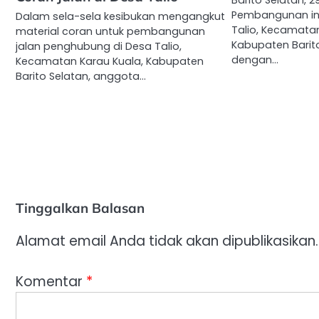
Barito Selatan, 2
Pembangunan infr
Dalam sela-sela kesibukan mengangkut
Talio, Kecamatan
material coran untuk pembangunan
Kabupaten Barit
jalan penghubung di Desa Talio,
dengan…
Kecamatan Karau Kuala, Kabupaten
Barito Selatan, anggota…
Tinggalkan Balasan
Alamat email Anda tidak akan dipublikasikan.
Komentar
*