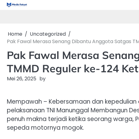
Skip
to
content
Home
Uncategorized
Pak Fawal Merasa Senang Dibantu Anggota Satgas T
Pak Fawal Merasa Senang
TMMD Reguler ke-124 Ket
Mei 26, 2025
by
Mempawah – Kebersamaan dan kepedulian an
pelaksanaan TNI Manunggal Membangun Desa 
penuh makna terjadi ketika seorang warga, P
sepeda motornya mogok.