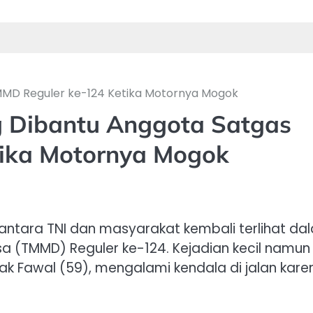
MMD Reguler ke-124 Ketika Motornya Mogok
 Dibantu Anggota Satgas
ika Motornya Mogok
tara TNI dan masyarakat kembali terlihat da
(TMMD) Reguler ke-124. Kejadian kecil namun
ak Fawal (59), mengalami kendala di jalan kare