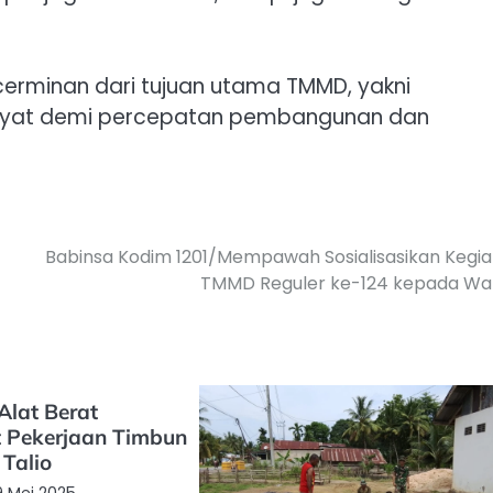
erminan dari tujuan utama TMMD, yakni
kyat demi percepatan pembangunan dan
Babinsa Kodim 1201/Mempawah Sosialisasikan Kegi
TMMD Reguler ke-124 kepada Wa
lat Berat
 Pekerjaan Timbun
 Talio