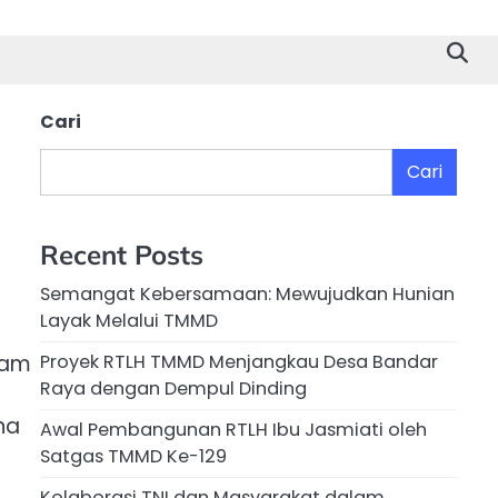
Cari
Cari
Recent Posts
Semangat Kebersamaan: Mewujudkan Hunian
Layak Melalui TMMD
lam
Proyek RTLH TMMD Menjangkau Desa Bandar
Raya dengan Dempul Dinding
na
Awal Pembangunan RTLH Ibu Jasmiati oleh
Satgas TMMD Ke-129
Kolaborasi TNI dan Masyarakat dalam