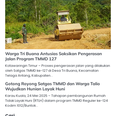
Warga Tri Buana Antusias Saksikan Pengerasan
Jalan Program TMMD 127
Kotawaringin Timur – Proses pengerasan jalan yang dilakukan
oleh Satgas TMMD ke-127 di Desa Tri Buana, Kecamatan
Telaga Antang, Kabupaten…
Gotong Royong Satgas TMMD dan Warga Talio
Wujudkan Hunian Layak Huni
Karau Kuala, 24 Mei 2025 – Tahapan pembangunan Rumah
Tidak Layak Huni (RTLH) dalam program TMMD Reguler ke-124
Kodim 1012/Buntok…
Cari