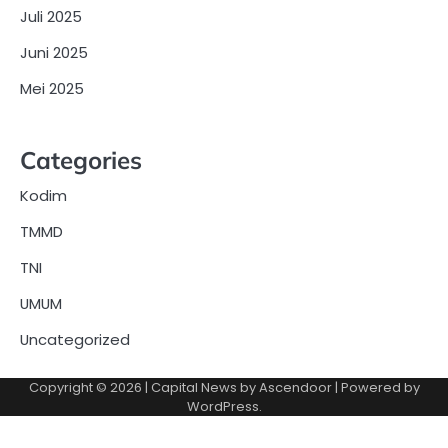
Juli 2025
Juni 2025
Mei 2025
Categories
Kodim
TMMD
TNI
UMUM
Uncategorized
Copyright © 2026
| Capital News by
Ascendoor
| Powered by
WordPress
.