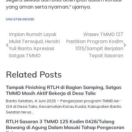
yang aman serta nyaman,” ujarnya.
UNCATEGORIZED
Impian Rumah Layak
Wasev TMMD 127
Navigasi
Mulai Terwujud, Hendri
Pastikan Program Kodim
pos
Yuli Rianto Apresiasi
1015/Sampit Berjalan
Satgas TMMD
Tepat Sasaran
Related Posts
Tampak Finishing RTLH di Bagian Samping, Satgas
TMMD Masih Aktif Bekerja di Desa Talio
Barito Selatan, 4 Juni 2025 – Pengerjaan program TMMD ke-
124 di Desa Talio, Kecamatan Karau Kuala, Kabupaten Barito
Selatan terus…
RTLH Sasaran 3 TMMD 125 Kodim 0426/Tulang
Bawang di Agung Dalam Masuki Tahap Pengecoran