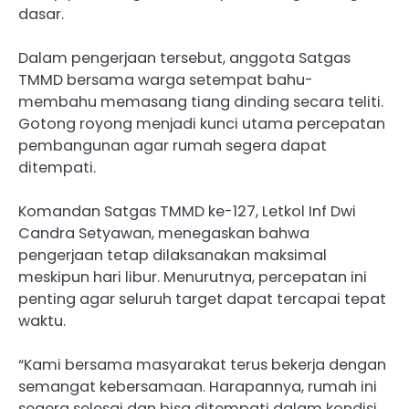
dasar.
Dalam pengerjaan tersebut, anggota Satgas
TMMD bersama warga setempat bahu-
membahu memasang tiang dinding secara teliti.
Gotong royong menjadi kunci utama percepatan
pembangunan agar rumah segera dapat
ditempati.
Komandan Satgas TMMD ke-127, Letkol Inf Dwi
Candra Setyawan, menegaskan bahwa
pengerjaan tetap dilaksanakan maksimal
meskipun hari libur. Menurutnya, percepatan ini
penting agar seluruh target dapat tercapai tepat
waktu.
“Kami bersama masyarakat terus bekerja dengan
semangat kebersamaan. Harapannya, rumah ini
segera selesai dan bisa ditempati dalam kondisi