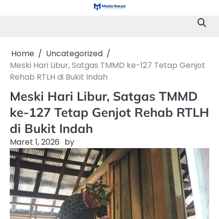
Skip
to
content
Home
Uncategorized
Meski Hari Libur, Satgas TMMD ke-127 Tetap Genjot
Rehab RTLH di Bukit Indah
Meski Hari Libur, Satgas TMMD
ke-127 Tetap Genjot Rehab RTLH
di Bukit Indah
Maret 1, 2026
by