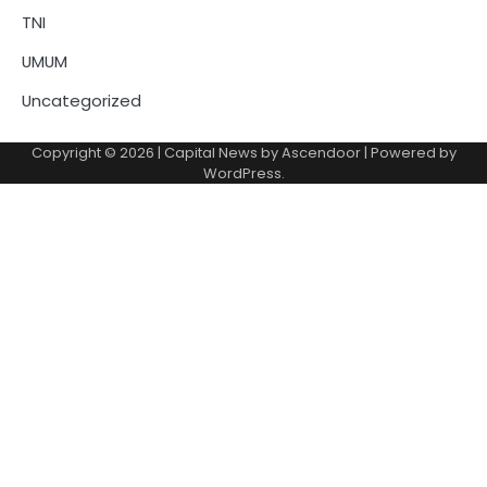
TNI
UMUM
Uncategorized
Copyright © 2026
| Capital News by
Ascendoor
| Powered by
WordPress
.