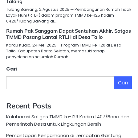
Talang
Tulang Bawang, 2 Agustus 2025 — Pembangunan Rumah Tidak
Layak Huni (RTLH) dalam program TMMD ke-125 Kodim
0426/Tulang Bawang di…
Rumah Pak Sanggam Dapat Sentuhan Akhir, Satgas
TMMD Pasang Lantai RTLH di Desa Talio
Karau Kuala, 24 Mei 2025 – Program TMMD ke-120 di Desa
Talio, Kabupaten Barito Selatan, memasuki tahap
penyelesaian sejumlah Rumah…
Cari
Cari
Recent Posts
Kolaborasi Satgas TMMD ke-129 Kodim 1407/Bone dan
Pemerintah Desa untuk Lingkungan Bersih
Pemantapan Pengamanan di Jembatan Gantung