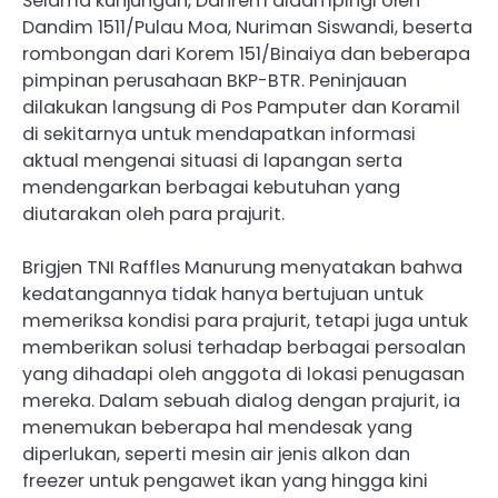
Selama kunjungan, Danrem didampingi oleh
Dandim 1511/Pulau Moa, Nuriman Siswandi, beserta
rombongan dari Korem 151/Binaiya dan beberapa
pimpinan perusahaan BKP-BTR. Peninjauan
dilakukan langsung di Pos Pamputer dan Koramil
di sekitarnya untuk mendapatkan informasi
aktual mengenai situasi di lapangan serta
mendengarkan berbagai kebutuhan yang
diutarakan oleh para prajurit.
Brigjen TNI Raffles Manurung menyatakan bahwa
kedatangannya tidak hanya bertujuan untuk
memeriksa kondisi para prajurit, tetapi juga untuk
memberikan solusi terhadap berbagai persoalan
yang dihadapi oleh anggota di lokasi penugasan
mereka. Dalam sebuah dialog dengan prajurit, ia
menemukan beberapa hal mendesak yang
diperlukan, seperti mesin air jenis alkon dan
freezer untuk pengawet ikan yang hingga kini