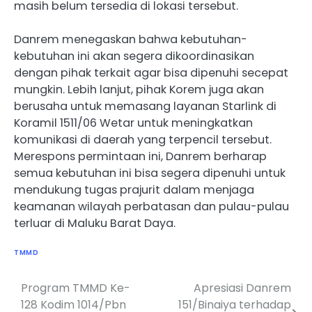
masih belum tersedia di lokasi tersebut.
Danrem menegaskan bahwa kebutuhan-
kebutuhan ini akan segera dikoordinasikan
dengan pihak terkait agar bisa dipenuhi secepat
mungkin. Lebih lanjut, pihak Korem juga akan
berusaha untuk memasang layanan Starlink di
Koramil 1511/06 Wetar untuk meningkatkan
komunikasi di daerah yang terpencil tersebut.
Merespons permintaan ini, Danrem berharap
semua kebutuhan ini bisa segera dipenuhi untuk
mendukung tugas prajurit dalam menjaga
keamanan wilayah perbatasan dan pulau-pulau
terluar di Maluku Barat Daya.
TMMD
Program TMMD Ke-
Apresiasi Danrem
Navigasi
128 Kodim 1014/Pbn
151/Binaiya terhadap