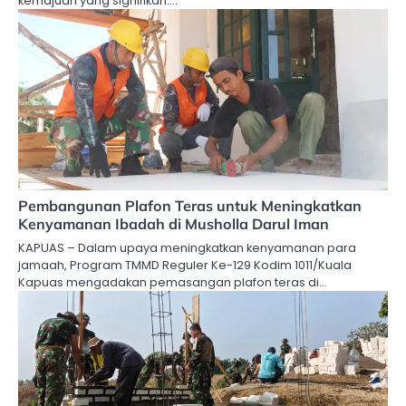
kemajuan yang signifikan.…
Pembangunan Plafon Teras untuk Meningkatkan
Kenyamanan Ibadah di Musholla Darul Iman
KAPUAS – Dalam upaya meningkatkan kenyamanan para
jamaah, Program TMMD Reguler Ke-129 Kodim 1011/Kuala
Kapuas mengadakan pemasangan plafon teras di…