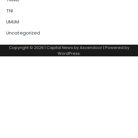
TNI
UMUM
Uncategorized
Copyright © 2026
| Capital News by
Ascendoor
| Powered by
WordPress
.