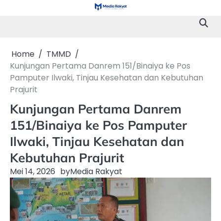
Skip
to
content
Home
TMMD
Kunjungan Pertama Danrem 151/Binaiya ke Pos
Pamputer Ilwaki, Tinjau Kesehatan dan Kebutuhan
Prajurit
Kunjungan Pertama Danrem
151/Binaiya ke Pos Pamputer
Ilwaki, Tinjau Kesehatan dan
Kebutuhan Prajurit
Mei 14, 2026
by
Media Rakyat