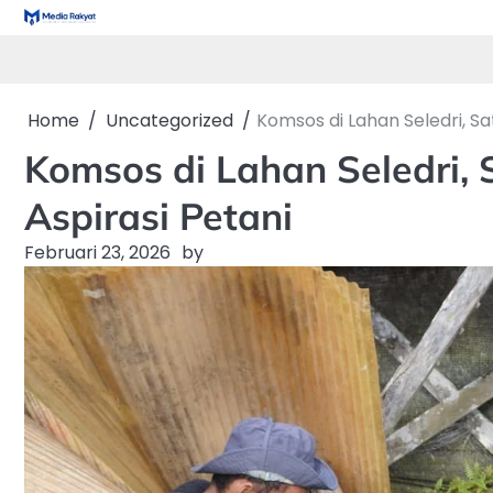
Skip
to
content
Home
Uncategorized
Komsos di Lahan Seledri, S
Komsos di Lahan Seledri
Aspirasi Petani
Februari 23, 2026
by