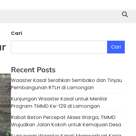
Cari
ar
Cari
Recent Posts
Waaster Kasal Serahkan Sembako dan Tinjau
Pembangunan RTLH di Lamongan
Kunjungan Waaster Kasal untuk Menilai
Program TMMD Ke-129 di Lamongan
Rabat Beton Percepat Akses Warga, TMMD
Wujudkan Jalan Kokoh untuk Kemajuan Desa
Kunjungan Waaster Kasal: Memperkuat Kerja