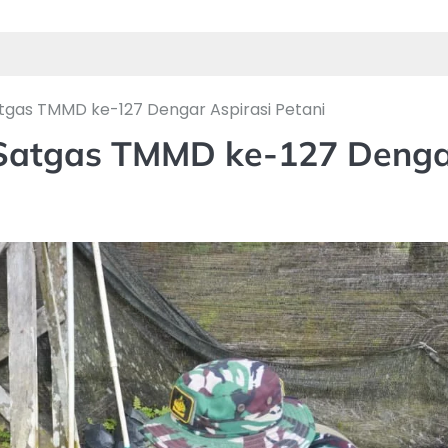
atgas TMMD ke-127 Dengar Aspirasi Petani
, Satgas TMMD ke-127 Deng