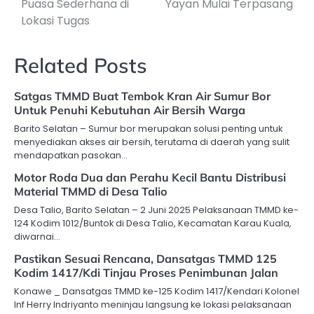
Puasa Sederhana di
Yayan Mulai Terpasang
Lokasi Tugas
Related Posts
Satgas TMMD Buat Tembok Kran Air Sumur Bor
Untuk Penuhi Kebutuhan Air Bersih Warga
Barito Selatan – Sumur bor merupakan solusi penting untuk
menyediakan akses air bersih, terutama di daerah yang sulit
mendapatkan pasokan…
Motor Roda Dua dan Perahu Kecil Bantu Distribusi
Material TMMD di Desa Talio
Desa Talio, Barito Selatan – 2 Juni 2025 Pelaksanaan TMMD ke-
124 Kodim 1012/Buntok di Desa Talio, Kecamatan Karau Kuala,
diwarnai…
Pastikan Sesuai Rencana, Dansatgas TMMD 125
Kodim 1417/Kdi Tinjau Proses Penimbunan Jalan
Konawe _ Dansatgas TMMD ke-125 Kodim 1417/Kendari Kolonel
Inf Herry Indriyanto meninjau langsung ke lokasi pelaksanaan