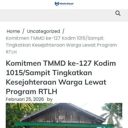
Skip
to
content
Home
Uncategorized
Komitmen TMMD ke-127 Kodim 1015/Sampit
Tingkatkan Kesejahteraan Warga Lewat Program
RTLH
Komitmen TMMD ke-127 Kodim
1015/Sampit Tingkatkan
Kesejahteraan Warga Lewat
Program RTLH
Februari 25, 2026
by