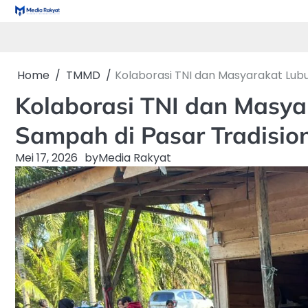
Skip
to
content
Home
TMMD
Kolaborasi TNI dan Masyarakat Lubu
Kolaborasi TNI dan Masya
Sampah di Pasar Tradisio
Mei 17, 2026
by
Media Rakyat