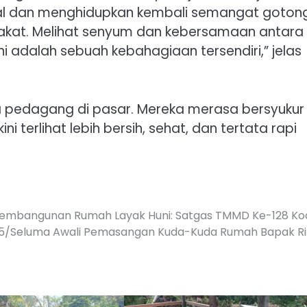
al dan menghidupkan kembali semangat goton
at. Melihat senyum dan kebersamaan antara 
 adalah sebuah kebahagiaan tersendiri,” jelas
ra pedagang di pasar. Mereka merasa bersyukur
 terlihat lebih bersih, sehat, dan tertata rapi
embangunan Rumah Layak Huni: Satgas TMMD Ke-128 Ko
5/Seluma Awali Pemasangan Kuda-Kuda Rumah Bapak Ri