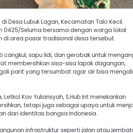
i Desa Lubuk Lagan, Kecamatan Talo Kecil.
m 0425/Seluma bersama dengan warga lokal
i area pasar tradisional desa tersebut.
cangkul, sapu lidi, dan gerobak untuk mengan
pat membersihkan sisa-sisa lapak dagangan,
i parit yang tersumbat agar air bisa mengali
etkol Kav Yuliansyah, S.Hub.Int menekankan
ersihkan, tetapi juga sebagai upaya untuk menj
n dari identitas bangsa Indonesia.
unan infrastruktur seperti jalan atau jembat