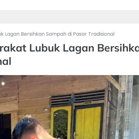
k Lagan Bersihkan Sampah di Pasar Tradisional
rakat Lubuk Lagan Bersihk
nal