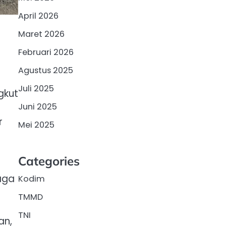
April 2026
Maret 2026
Februari 2026
Agustus 2025
Juli 2025
gkut
Juni 2025
r
Mei 2025
Categories
aga
Kodim
TMMD
TNI
an,