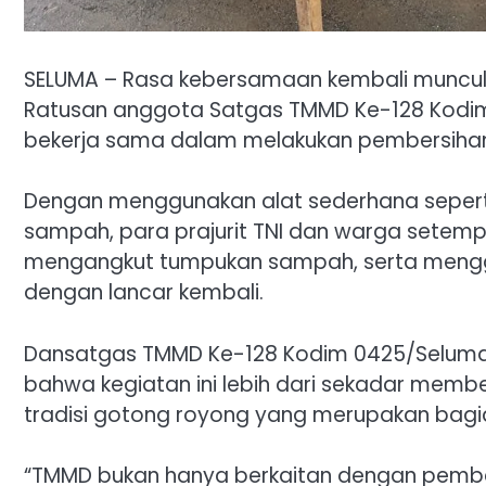
SELUMA – Rasa kebersamaan kembali muncul d
Ratusan anggota Satgas TMMD Ke-128 Kodi
bekerja sama dalam melakukan pembersihan d
Dengan menggunakan alat sederhana seperti 
sampah, para prajurit TNI dan warga setem
mengangkut tumpukan sampah, serta menggal
dengan lancar kembali.
Dansatgas TMMD Ke-128 Kodim 0425/Seluma, L
bahwa kegiatan ini lebih dari sekadar memb
tradisi gotong royong yang merupakan bagia
“TMMD bukan hanya berkaitan dengan pembang