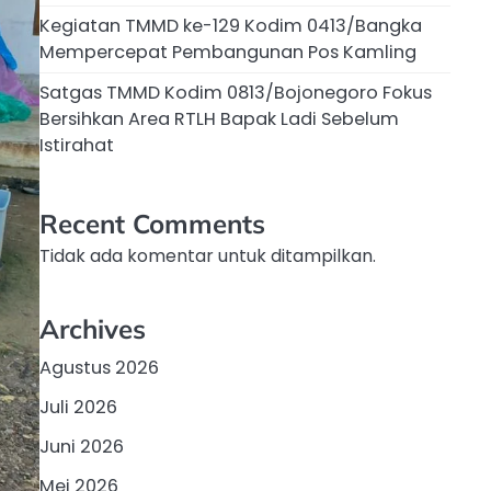
Kegiatan TMMD ke-129 Kodim 0413/Bangka
Mempercepat Pembangunan Pos Kamling
Satgas TMMD Kodim 0813/Bojonegoro Fokus
Bersihkan Area RTLH Bapak Ladi Sebelum
Istirahat
Recent Comments
Tidak ada komentar untuk ditampilkan.
Archives
Agustus 2026
Juli 2026
Juni 2026
Mei 2026