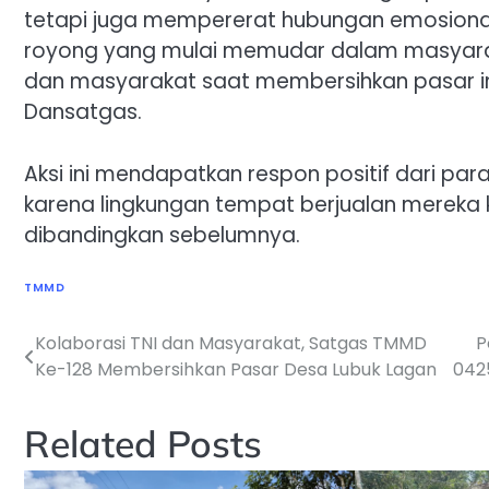
tetapi juga mempererat hubungan emosion
royong yang mulai memudar dalam masyarak
dan masyarakat saat membersihkan pasar ini
Dansatgas.
Aksi ini mendapatkan respon positif dari pa
karena lingkungan tempat berjualan mereka kini
dibandingkan sebelumnya.
TMMD
Kolaborasi TNI dan Masyarakat, Satgas TMMD
P
Navigasi
Ke-128 Membersihkan Pasar Desa Lubuk Lagan
042
pos
Related Posts