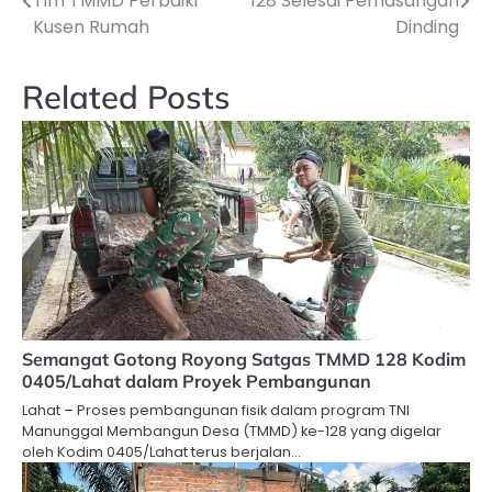
Tim TMMD Perbaiki
128 Selesai Pemasangan
pos
Kusen Rumah
Dinding
Related Posts
Semangat Gotong Royong Satgas TMMD 128 Kodim
0405/Lahat dalam Proyek Pembangunan
Lahat – Proses pembangunan fisik dalam program TNI
Manunggal Membangun Desa (TMMD) ke-128 yang digelar
oleh Kodim 0405/Lahat terus berjalan…