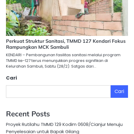
Perkuat Struktur Sanitasi, TMMD 127 Kendari Fokus
Rampungkan MCK Sambuli
KENDARI – Pembangunan fasilitas sanitasi melalui program
TMMD ke-127 terus menunjukkan progres signifikan di
Kelurahan Sambuli, Sabtu (28/2). Satgas dari…
Cari
Cari
Recent Posts
Proyek Rutilahu TMMD 129 Kodim 0608/Cianjur Menuju
Penyelesaian untuk Bapak Gilang