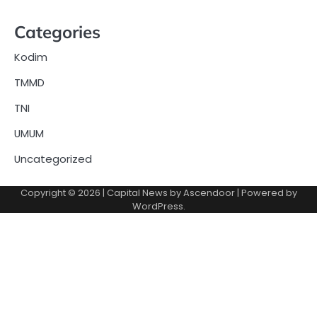
Categories
Kodim
TMMD
TNI
UMUM
Uncategorized
Copyright © 2026
| Capital News by
Ascendoor
| Powered by
WordPress
.