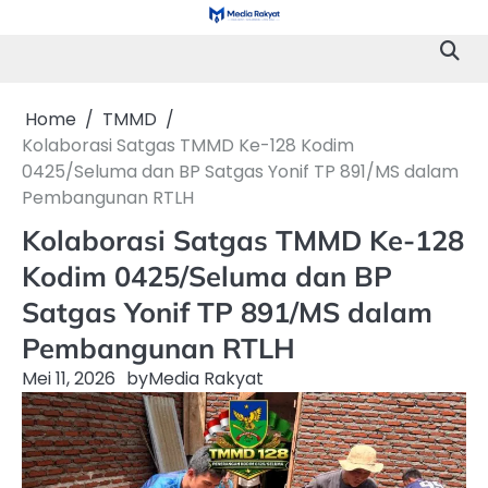
Skip
to
content
Home
TMMD
Kolaborasi Satgas TMMD Ke-128 Kodim
0425/Seluma dan BP Satgas Yonif TP 891/MS dalam
Pembangunan RTLH
Kolaborasi Satgas TMMD Ke-128
Kodim 0425/Seluma dan BP
Satgas Yonif TP 891/MS dalam
Pembangunan RTLH
Mei 11, 2026
by
Media Rakyat