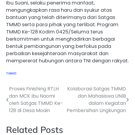
Ibu Suani, selaku penerima manfaat,
mengungkapkan rasa haru dan syukur atas
bantuan yang telah diterimanya dari Satgas
TMMD serta para pihak yang terlibat. Program
TMMD Ke-128 Kodim 0425/Seluma terus
berkomitmen untuk menghadirkan berbagai
bentuk pembangunan yang berfokus pada
perbaikan kesejahteraan masyarakat dan
mempererat hubungan antara TNI dengan rakyat.
TMMD
Proses Finishing RTLH
Kolaborasi Satgas TMMD
Navigasi
dan MCK Ibu Naomi
dan Mahasiswa UNIB
pos
oleh Satgas TMMD Ke-
dalam Kegiatan
128 di Desa Moain
Pembersihan Lingkungan
Related Posts