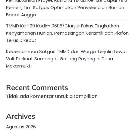
Pemuktahiran Proyek Rutilahu TMMD Ke-129 Capai 78,6
Persen, Tim Satgas Optimalkan Penyelesaian Rumah
Bapak Angga
TMMD Ke-129 Kodim 0608/Cianjur Fokus Tingkatkan
Kenyamanan Hunian, Pemasangan Keramik dan Plafon
Terus Dikebut
Kebersamaan Satgas TMMD dan Warga Terjalin Lewat
Voli, Perkuat Semangat Gotong Royong di Desa
Mekarmukti
Recent Comments
Tidak ada komentar untuk ditampilkan.
Archives
Agustus 2026