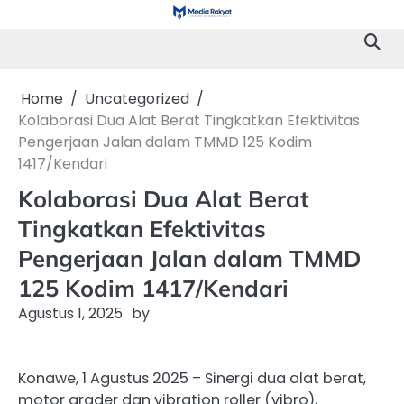
Skip
to
content
Home
Uncategorized
Kolaborasi Dua Alat Berat Tingkatkan Efektivitas
Pengerjaan Jalan dalam TMMD 125 Kodim
1417/Kendari
Kolaborasi Dua Alat Berat
Tingkatkan Efektivitas
Pengerjaan Jalan dalam TMMD
125 Kodim 1417/Kendari
Agustus 1, 2025
by
Konawe, 1 Agustus 2025 – Sinergi dua alat berat,
motor grader dan vibration roller (vibro),