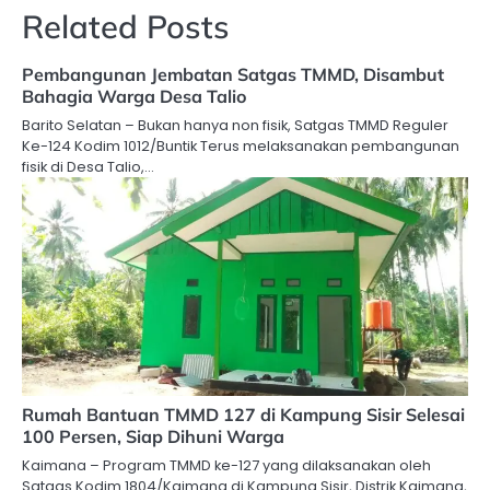
Related Posts
Pembangunan Jembatan Satgas TMMD, Disambut
Bahagia Warga Desa Talio
Barito Selatan – Bukan hanya non fisik, Satgas TMMD Reguler
Ke-124 Kodim 1012/Buntik Terus melaksanakan pembangunan
fisik di Desa Talio,…
Rumah Bantuan TMMD 127 di Kampung Sisir Selesai
100 Persen, Siap Dihuni Warga
Kaimana – Program TMMD ke-127 yang dilaksanakan oleh
Satgas Kodim 1804/Kaimana di Kampung Sisir, Distrik Kaimana,