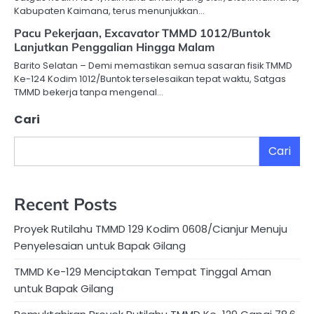
Kabupaten Kaimana, terus menunjukkan…
Pacu Pekerjaan, Excavator TMMD 1012/Buntok
Lanjutkan Penggalian Hingga Malam
Barito Selatan – Demi memastikan semua sasaran fisik TMMD
Ke-124 Kodim 1012/Buntok terselesaikan tepat waktu, Satgas
TMMD bekerja tanpa mengenal…
Cari
Cari
Recent Posts
Proyek Rutilahu TMMD 129 Kodim 0608/Cianjur Menuju
Penyelesaian untuk Bapak Gilang
TMMD Ke-129 Menciptakan Tempat Tinggal Aman
untuk Bapak Gilang