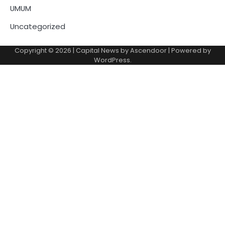
UMUM
Uncategorized
Copyright © 2026
| Capital News by
Ascendoor
| Powered by
WordPress
.