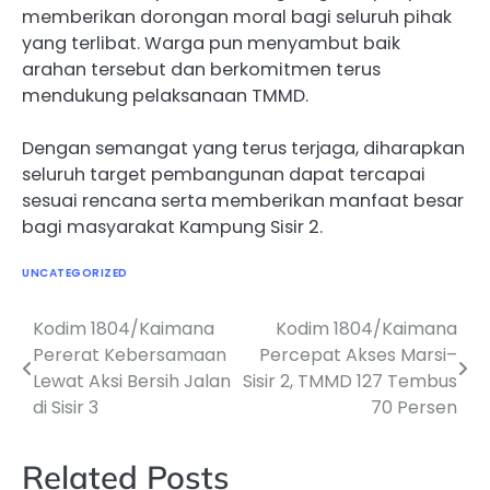
memberikan dorongan moral bagi seluruh pihak
yang terlibat. Warga pun menyambut baik
arahan tersebut dan berkomitmen terus
mendukung pelaksanaan TMMD.
Dengan semangat yang terus terjaga, diharapkan
seluruh target pembangunan dapat tercapai
sesuai rencana serta memberikan manfaat besar
bagi masyarakat Kampung Sisir 2.
UNCATEGORIZED
Kodim 1804/Kaimana
Kodim 1804/Kaimana
Navigasi
Pererat Kebersamaan
Percepat Akses Marsi–
pos
Lewat Aksi Bersih Jalan
Sisir 2, TMMD 127 Tembus
di Sisir 3
70 Persen
Related Posts