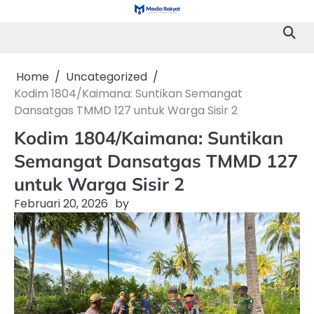
Skip
to
content
Home
Uncategorized
Kodim 1804/Kaimana: Suntikan Semangat
Dansatgas TMMD 127 untuk Warga Sisir 2
Kodim 1804/Kaimana: Suntikan
Semangat Dansatgas TMMD 127
untuk Warga Sisir 2
Februari 20, 2026
by