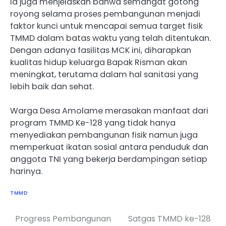
Ia juga menjelaskan bahwa semangat gotong
royong selama proses pembangunan menjadi
faktor kunci untuk mencapai semua target fisik
TMMD dalam batas waktu yang telah ditentukan.
Dengan adanya fasilitas MCK ini, diharapkan
kualitas hidup keluarga Bapak Risman akan
meningkat, terutama dalam hal sanitasi yang
lebih baik dan sehat.
Warga Desa Amolame merasakan manfaat dari
program TMMD Ke-128 yang tidak hanya
menyediakan pembangunan fisik namun juga
memperkuat ikatan sosial antara penduduk dan
anggota TNI yang bekerja berdampingan setiap
harinya.
TMMD
Progress Pembangunan
Satgas TMMD ke-128
Navigasi