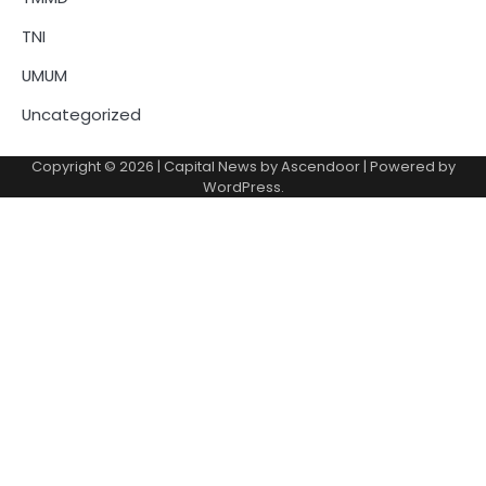
TNI
UMUM
Uncategorized
Copyright © 2026
| Capital News by
Ascendoor
| Powered by
WordPress
.