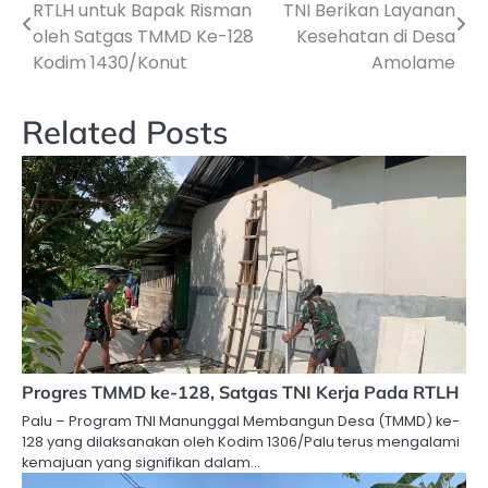
RTLH untuk Bapak Risman
TNI Berikan Layanan
pos
oleh Satgas TMMD Ke-128
Kesehatan di Desa
Kodim 1430/Konut
Amolame
Related Posts
Progres TMMD ke-128, Satgas TNI Kerja Pada RTLH
Palu – Program TNI Manunggal Membangun Desa (TMMD) ke-
128 yang dilaksanakan oleh Kodim 1306/Palu terus mengalami
kemajuan yang signifikan dalam…