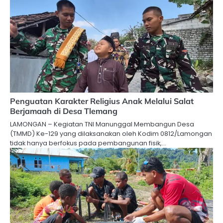
Penguatan Karakter Religius Anak Melalui Salat
Berjamaah di Desa Tlemang
LAMONGAN – Kegiatan TNI Manunggal Membangun Desa
(TMMD) Ke-129 yang dilaksanakan oleh Kodim 0812/Lamongan
tidak hanya berfokus pada pembangunan fisik,…