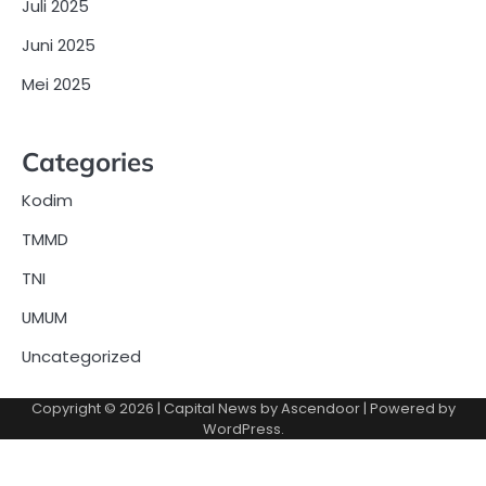
Juli 2025
Juni 2025
Mei 2025
Categories
Kodim
TMMD
TNI
UMUM
Uncategorized
Copyright © 2026
| Capital News by
Ascendoor
| Powered by
WordPress
.