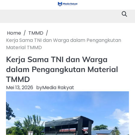
Skip
to
content
Home
TMMD
Kerja Sama TNI dan Warga dalam Pengangkutan
Material TMMD
Kerja Sama TNI dan Warga
dalam Pengangkutan Material
TMMD
Mei 13, 2026
by
Media Rakyat